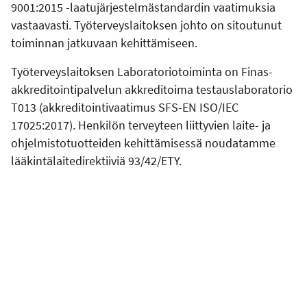
9001:2015 -laatujärjestelmästandardin vaatimuksia
vastaavasti. Työterveyslaitoksen johto on sitoutunut
toiminnan jatkuvaan kehittämiseen.
Työterveyslaitoksen Laboratoriotoiminta on Finas-
akkreditointipalvelun akkreditoima testauslaboratorio
T013 (akkreditointivaatimus SFS-EN ISO/IEC
17025:2017). Henkilön terveyteen liittyvien laite- ja
ohjelmistotuotteiden kehittämisessä noudatamme
lääkintälaitedirektiiviä 93/42/ETY.