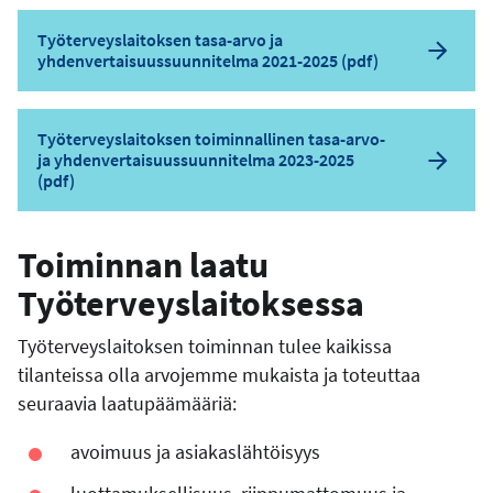
Työterveyslaitoksen tasa-arvo ja
yhdenvertaisuussuunnitelma 2021-2025 (pdf)
Työterveyslaitoksen toiminnallinen tasa-arvo-
ja yhdenvertaisuussuunnitelma 2023-2025
(pdf)
Toiminnan laatu
Työterveyslaitoksessa
Työterveyslaitoksen toiminnan tulee kaikissa
tilanteissa olla arvojemme mukaista ja toteuttaa
seuraavia laatupäämääriä:
avoimuus ja asiakaslähtöisyys