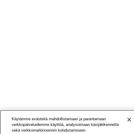
Käytämme evästeitä mahdollistamaan ja parantamaan
verkkopalveluidemme käyttöä, analysoimaan kävijäliikennettä
sekä verkkomarkkinoinnin kohdistamiseen.