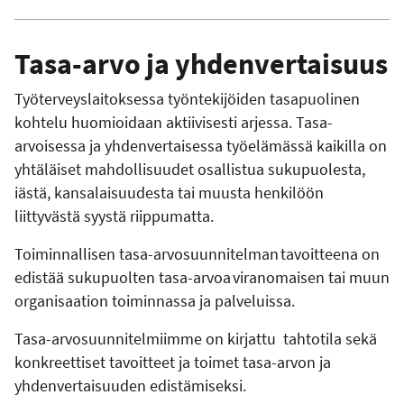
Tasa-arvo ja yhdenvertaisuus
Työterveyslaitoksessa työntekijöiden tasapuolinen
kohtelu huomioidaan aktiivisesti arjessa. Tasa-
arvoisessa ja yhdenvertaisessa työelämässä kaikilla on
yhtäläiset mahdollisuudet osallistua sukupuolesta,
iästä, kansalaisuudesta tai muusta henkilöön
liittyvästä syystä riippumatta.
Toiminnallisen tasa-arvosuunnitelman tavoitteena on
edistää sukupuolten tasa-arvoa viranomaisen tai muun
organisaation toiminnassa ja palveluissa.
Tasa-arvosuunnitelmiimme on kirjattu tahtotila sekä
konkreettiset tavoitteet ja toimet tasa-arvon ja
yhdenvertaisuuden edistämiseksi.