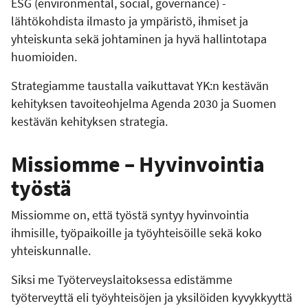
ESG (environmental, social, governance) -
lähtökohdista ilmasto ja ympäristö, ihmiset ja
yhteiskunta sekä johtaminen ja hyvä hallintotapa
huomioiden.
Strategiamme taustalla vaikuttavat YK:n kestävän
kehityksen tavoiteohjelma Agenda 2030 ja Suomen
kestävän kehityksen strategia.
Missiomme – Hyvinvointia
työstä
Missiomme on, että työstä syntyy hyvinvointia
ihmisille, työpaikoille ja työyhteisöille sekä koko
yhteiskunnalle.
Siksi me Työterveyslaitoksessa edistämme
työterveyttä eli työyhteisöjen ja yksilöiden kyvykkyyttä