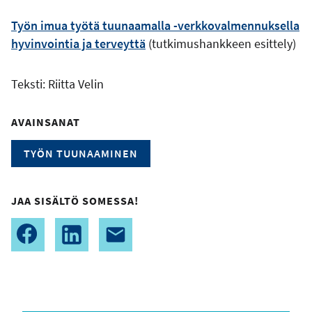
Työn imua työtä tuunaamalla -verkkovalmennuksella
hyvinvointia ja terveyttä
(tutkimushankkeen esittely)
Teksti:
Riitta Velin
AVAINSANAT
TYÖN TUUNAAMINEN
JAA SISÄLTÖ SOMESSA!