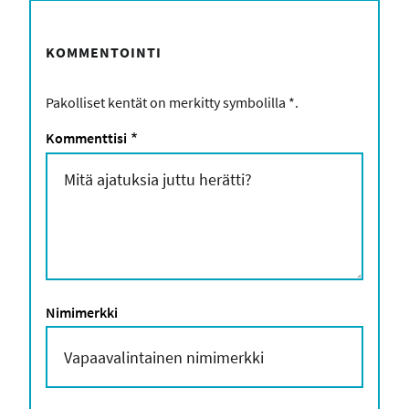
KOMMENTOINTI
Pakolliset kentät on merkitty symbolilla
*
.
Kommenttisi
*
Nimimerkki