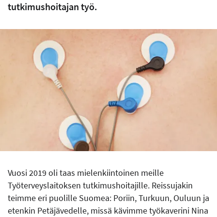
tutkimushoitajan työ.
Vuosi 2019 oli taas mielenkiintoinen meille
Työterveyslaitoksen tutkimushoitajille. Reissujakin
teimme eri puolille Suomea: Poriin, Turkuun, Ouluun ja
etenkin Petäjävedelle, missä kävimme työkaverini Nina