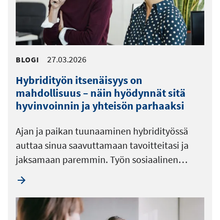
27.03.2026
BLOGI
Hybridityön itsenäisyys on
mahdollisuus – näin hyödynnät sitä
hyvinvoinnin ja yhteisön parhaaksi
Ajan ja paikan tuunaaminen hybridityössä
auttaa sinua saavuttamaan tavoitteitasi ja
jaksamaan paremmin. Työn sosiaalinen…