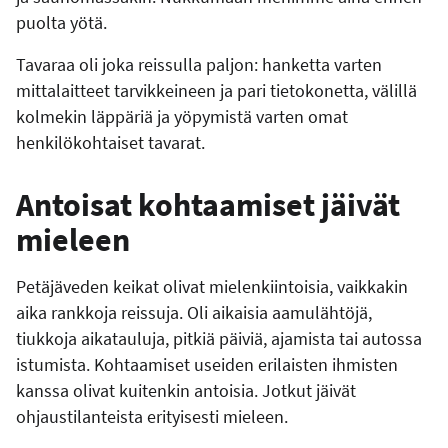
puolta yötä.
Tavaraa oli joka reissulla paljon: hanketta varten
mittalaitteet tarvikkeineen ja pari tietokonetta, välillä
kolmekin läppäriä ja yöpymistä varten omat
henkilökohtaiset tavarat.
Antoisat kohtaamiset jäivät
mieleen
Petäjäveden keikat olivat mielenkiintoisia, vaikkakin
aika rankkoja reissuja. Oli aikaisia aamulähtöjä,
tiukkoja aikatauluja, pitkiä päiviä, ajamista tai autossa
istumista. Kohtaamiset useiden erilaisten ihmisten
kanssa olivat kuitenkin antoisia. Jotkut jäivät
ohjaustilanteista erityisesti mieleen.