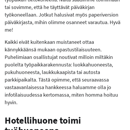
tai sovimme, että he täyttävät päiväkirjan
työkoneellaan. Jotkut halusivat myös paperiversion
päiväkirjasta, mihin olimme osanneet varautua. Hyvä
me!
Kaikki eivät kuitenkaan muistaneet ottaa
kännykkäänsä mukaan opastustilaisuuteen.
Puhelimiaan osallistujat noutivat milloin miltäkin
puolelta työpaikkarakennusta: luokkahuoneesta,
pukuhuoneesta, laukkukaapista tai autosta
parkkipaikalta. Tästä opimme, että seuraavassa
vastaavanlaisessa hankkeessa haluamme olla jo
infotilaisuudessa kertomassa, miten homma hoituu
hyvin.
Hotellihuone toimi