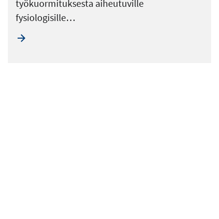
työkuormituksesta aiheutuville
fysiologisille…