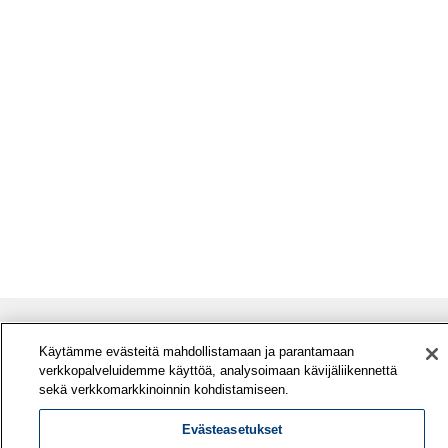
Käytämme evästeitä mahdollistamaan ja parantamaan
verkkopalveluidemme käyttöä, analysoimaan kävijäliikennettä
sekä verkkomarkkinoinnin kohdistamiseen.
Evästeasetukset