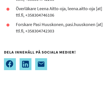
Överläkare Leena Aitto-oja,
leena.aitto-oja
[at]
ttl.fi
, +358304746106
Forskare Pasi Huuskonen,
pasi.huuskonen
[at]
ttl.fi
, +358304742303
DELA INNEHÅLL PÅ SOCIALA MEDIER!