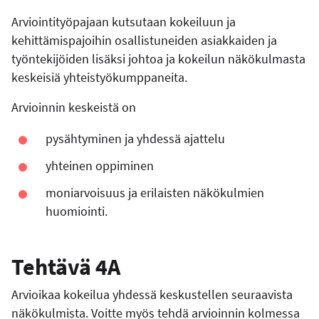
Arviointityöpajaan kutsutaan kokeiluun ja
kehittämispajoihin osallistuneiden asiakkaiden ja
työntekijöiden lisäksi johtoa ja kokeilun näkökulmasta
keskeisiä yhteistyökumppaneita.
Arvioinnin keskeistä on
pysähtyminen ja yhdessä ajattelu
yhteinen oppiminen
moniarvoisuus ja erilaisten näkökulmien
huomiointi.
Tehtävä 4A
Arvioikaa kokeilua yhdessä keskustellen seuraavista
näkökulmista. Voitte myös tehdä arvioinnin kolmessa