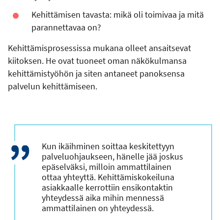
Kehittämisen tavasta: mikä oli toimivaa ja mitä
parannettavaa on?
Kehittämisprosessissa mukana olleet ansaitsevat
kiitoksen. He ovat tuoneet oman näkökulmansa
kehittämistyöhön ja siten antaneet panoksensa
palvelun kehittämiseen.
Kun ikäihminen soittaa keskitettyyn
palveluohjaukseen, hänelle jää joskus
epäselväksi, milloin ammattilainen
ottaa yhteyttä. Kehittämiskokeiluna
asiakkaalle kerrottiin ensikontaktin
yhteydessä aika mihin mennessä
ammattilainen on yhteydessä.