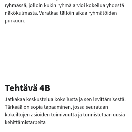
ryhmässä, jolloin kukin ryhmä arvioi kokeilua yhdestä
näkökulmasta. Varatkaa tällöin aikaa ryhmätöiden
purkuun.
Tehtävä 4B
Jatkakaa keskustelua kokeilusta ja sen levittämisestä.
Tärkeää on sopia tapaaminen, jossa seurataan
kokeiltujen asioiden toimivuutta ja tunnistetaan uusia
kehittämistarpeita