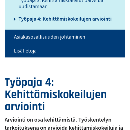
Työpaja 3: Kehittämiskokeilut palvelua
uudistamaan
Työpaja 4: Kehittämiskokeilujen arviointi
Asiakasosallisuuden johtaminen
Lisätietoja
Työpaja 4:
Kehittämiskokeilujen
arviointi
Arviointi on osa kehittämistä. Työskentelyn
tarkoituksena on arvioida kehittämiskokeiluja ja