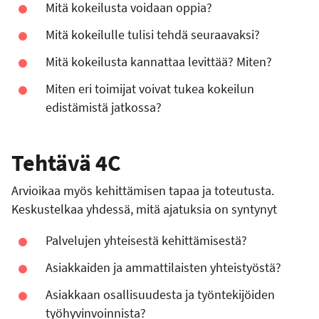
Mitä kokeilusta voidaan oppia?
Mitä kokeilulle tulisi tehdä seuraavaksi?
Mitä kokeilusta kannattaa levittää? Miten?
Miten eri toimijat voivat tukea kokeilun
edistämistä jatkossa?
Tehtävä 4C
Arvioikaa myös kehittämisen tapaa ja toteutusta.
Keskustelkaa yhdessä, mitä ajatuksia on syntynyt
Palvelujen yhteisestä kehittämisestä?
Asiakkaiden ja ammattilaisten yhteistyöstä?
Asiakkaan osallisuudesta ja työntekijöiden
työhyvinvoinnista?