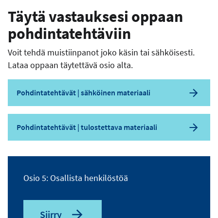
Täytä vastauksesi oppaan
pohdintatehtäviin
Voit tehdä muistiinpanot joko käsin tai sähköisesti.
Lataa oppaan täytettävä osio alta.
Pohdintatehtävät | sähköinen materiaali
Pohdintatehtävät | tulostettava materiaali
Osio 5: Osallista henkilöstöä
Siirry