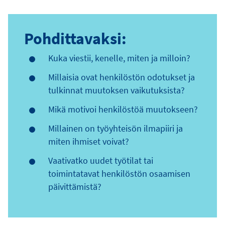
Pohdittavaksi:
Kuka viestii, kenelle, miten ja milloin?
Millaisia ovat henkilöstön odotukset ja
tulkinnat muutoksen vaikutuksista?
Mikä motivoi henkilöstöä muutokseen?
Millainen on työyhteisön ilmapiiri ja
miten ihmiset voivat?
Vaativatko uudet työtilat tai
toimintatavat henkilöstön osaamisen
päivittämistä?