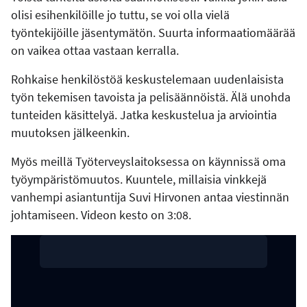
olisi esihenkilöille jo tuttu, se voi olla vielä
työntekijöille jäsentymätön. Suurta informaatiomäärää
on vaikea ottaa vastaan kerralla.
Rohkaise henkilöstöä keskustelemaan uudenlaisista
työn tekemisen tavoista ja pelisäännöistä. Älä unohda
tunteiden käsittelyä. Jatka keskustelua ja arviointia
muutoksen jälkeenkin.
Myös meillä Työterveyslaitoksessa on käynnissä oma
työympäristömuutos. Kuuntele, millaisia vinkkejä
vanhempi asiantuntija Suvi Hirvonen antaa viestinnän
johtamiseen. Videon kesto on 3:08.