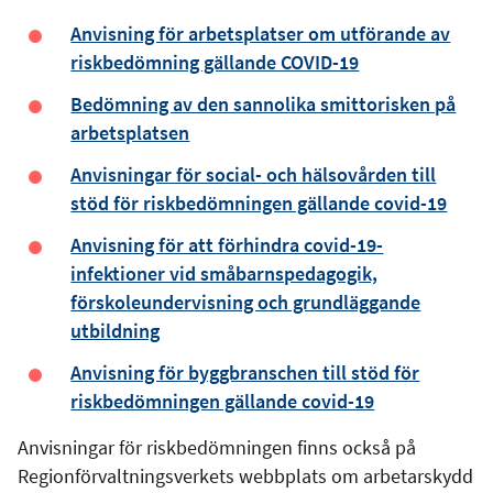
Anvisning för arbetsplatser om utförande av
riskbedömning gällande COVID-19
Bedömning av den sannolika smittorisken på
arbetsplatsen
Anvisningar för social- och hälsovården till
stöd för riskbedömningen gällande covid-19
Anvisning för att förhindra covid-19-
infektioner vid småbarnspedagogik,
förskoleundervisning och grundläggande
utbildning
Anvisning för byggbranschen till stöd för
riskbedömningen gällande covid-19
Anvisningar för riskbedömningen finns också på
Regionförvaltningsverkets webbplats om arbetarskydd