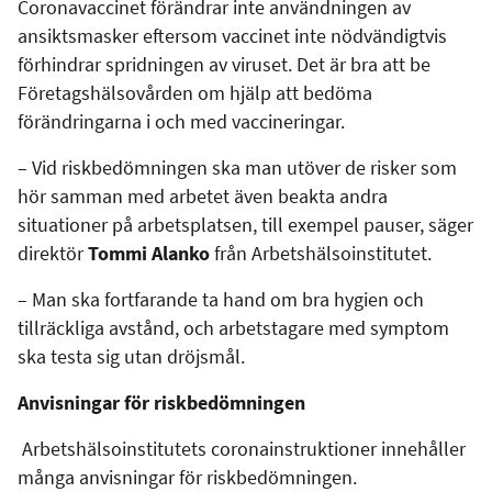
Coronavaccinet förändrar inte användningen av
ansiktsmasker eftersom vaccinet inte nödvändigtvis
förhindrar spridningen av viruset. Det är bra att be
Företagshälsovården om hjälp att bedöma
förändringarna i och med vaccineringar.
– Vid riskbedömningen ska man utöver de risker som
hör samman med arbetet även beakta andra
situationer på arbetsplatsen, till exempel pauser, säger
direktör
Tommi Alanko
från Arbetshälsoinstitutet.
– Man ska fortfarande ta hand om bra hygien och
tillräckliga avstånd, och arbetstagare med symptom
ska testa sig utan dröjsmål.
Anvisningar
för riskbedömningen
Arbetshälsoinstitutets coronainstruktioner innehåller
många anvisningar för riskbedömningen.