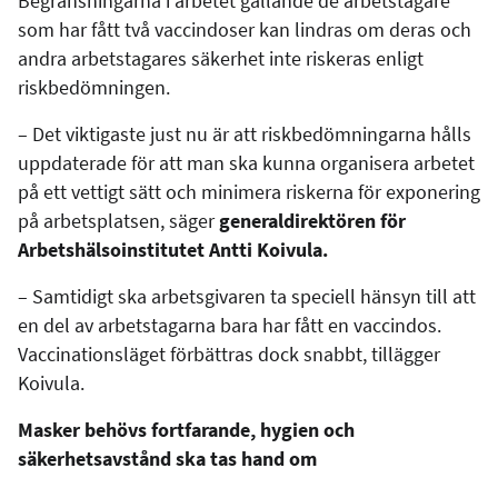
Begränsningarna i arbetet gällande de arbetstagare
som har fått två vaccindoser kan lindras om deras och
andra arbetstagares säkerhet inte riskeras enligt
riskbedömningen.
– Det viktigaste just nu är att riskbedömningarna hålls
uppdaterade för att man ska kunna organisera arbetet
på ett vettigt sätt och minimera riskerna för exponering
på arbetsplatsen, säger
generaldirektören för
Arbetshälsoinstitutet Antti Koivula.
– Samtidigt ska arbetsgivaren ta speciell hänsyn till att
en del av arbetstagarna bara har fått en vaccindos.
Vaccinationsläget förbättras dock snabbt, tillägger
Koivula.
Masker behövs fortfarande, hygien och
säkerhetsavstånd ska tas hand om