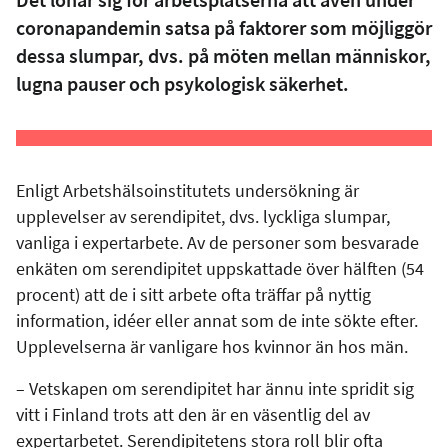
coronapandemin satsa på faktorer som möjliggör
dessa slumpar, dvs. på möten mellan människor,
lugna pauser och psykologisk säkerhet.
Enligt Arbetshälsoinstitutets undersökning är
upplevelser av serendipitet, dvs. lyckliga slumpar,
vanliga i expertarbete. Av de personer som besvarade
enkäten om serendipitet uppskattade över hälften (54
procent) att de i sitt arbete ofta träffar på nyttig
information, idéer eller annat som de inte sökte efter.
Upplevelserna är vanligare hos kvinnor än hos män.
– Vetskapen om serendipitet har ännu inte spridit sig
vitt i Finland trots att den är en väsentlig del av
expertarbetet. Serendipitetens stora roll blir ofta