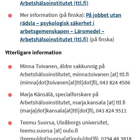
Arbetshälsoinstitutet (ttl.fi)
Mer information (på finska):
På jobbet utan
rädsla – psykologisk säkerhet i
arbetsgemenskapen – Läromedel –
Arbetshälsoinstitutet (ttl.fi)
(på finska)
Ytterligare information
Minna Toivanen, äldre sakkunnig på
Arbetshälsoinstitutet,
minna.toivanen
[at]
ttl.fi
(minna[dot]toivanen[at]ttl[dot]fi)
, 043 824 4506
Marja Känsälä, specialforskare på
Arbetshälsoinstitutet,
marja.kansala
[at]
ttl.fi
(marja[dot]kansala[at]ttl[dot]fi)
, 043 824 9511
Teemu Suorsa, Uleåborgs universitet,
teemu.suorsa
[at]
oulu.fi
(teemu[dot]suorsa[at]oulu[dot]fi)
, 0294 48 3818