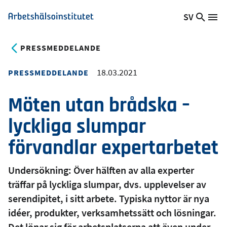
Hoppa
SV
Sök
Växla
Me
Arbetshälsoinstitutet
till
på
språk,
huvudinnehåll
webb
Aktuellt
PRESSMEDDELANDE
språk:
18.03.2021
PRESSMEDDELANDE
Möten utan brådska –
lyckliga slumpar
förvandlar expertarbetet
Undersökning: Över hälften av alla experter
träffar på lyckliga slumpar, dvs. upplevelser av
serendipitet, i sitt arbete. Typiska nyttor är nya
idéer, produkter, verksamhetssätt och lösningar.
Det lönar sig för arbetsplatserna att även under