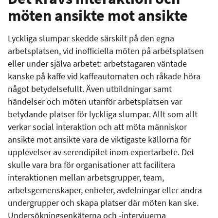
möten ansikte mot ansikte
Lyckliga slumpar skedde särskilt på den egna
arbetsplatsen, vid inofficiella möten på arbetsplatsen
eller under själva arbetet: arbetstagaren väntade
kanske på kaffe vid kaffeautomaten och råkade höra
något betydelsefullt. Även utbildningar samt
händelser och möten utanför arbetsplatsen var
betydande platser för lyckliga slumpar. Allt som allt
verkar social interaktion och att möta människor
ansikte mot ansikte vara de viktigaste källorna för
upplevelser av serendipitet inom expertarbete. Det
skulle vara bra för organisationer att facilitera
interaktionen mellan arbetsgrupper, team,
arbetsgemenskaper, enheter, avdelningar eller andra
undergrupper och skapa platser där möten kan ske.
Undersökningsenkäterna och -intervjuerna