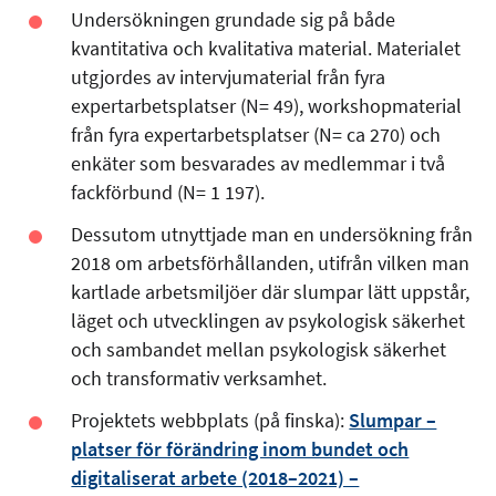
Undersökningen grundade sig på både
kvantitativa och kvalitativa material. Materialet
utgjordes av intervjumaterial från fyra
expertarbetsplatser (N= 49), workshopmaterial
från fyra expertarbetsplatser (N= ca 270) och
enkäter som besvarades av medlemmar i två
fackförbund (N= 1 197).
Dessutom utnyttjade man en undersökning från
2018 om arbetsförhållanden, utifrån vilken man
kartlade arbetsmiljöer där slumpar lätt uppstår,
läget och utvecklingen av psykologisk säkerhet
och sambandet mellan psykologisk säkerhet
och transformativ verksamhet.
Projektets webbplats (på finska):
Slumpar –
platser för förändring inom bundet och
digitaliserat arbete (2018–2021) –