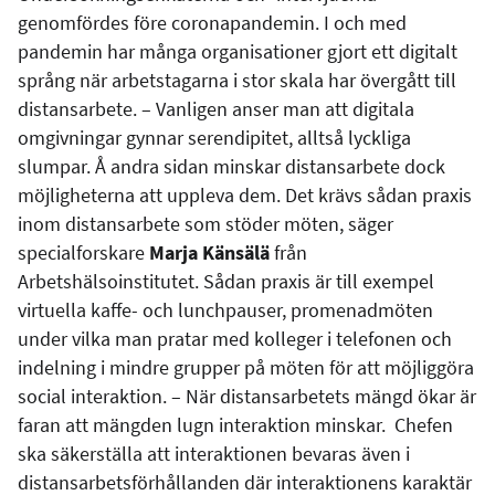
genomfördes före coronapandemin. I och med
pandemin har många organisationer gjort ett digitalt
språng när arbetstagarna i stor skala har övergått till
distansarbete. – Vanligen anser man att digitala
omgivningar gynnar serendipitet, alltså lyckliga
slumpar. Å andra sidan minskar distansarbete dock
möjligheterna att uppleva dem. Det krävs sådan praxis
inom distansarbete som stöder möten, säger
specialforskare
Marja Känsälä
från
Arbetshälsoinstitutet. Sådan praxis är till exempel
virtuella kaffe- och lunchpauser, promenadmöten
under vilka man pratar med kolleger i telefonen och
indelning i mindre grupper på möten för att möjliggöra
social interaktion. – När distansarbetets mängd ökar är
faran att mängden lugn interaktion minskar. Chefen
ska säkerställa att interaktionen bevaras även i
distansarbetsförhållanden där interaktionens karaktär