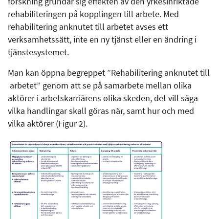
forskning grundar sig effekten av den yrkesinriktade
rehabiliteringen på kopplingen till arbete. Med
rehabilitering anknutet till arbetet avses ett
verksamhetssätt, inte en ny tjänst eller en ändring i
tjänstesystemet.
Man kan öppna begreppet ”Rehabilitering anknutet till
arbetet” genom att se på samarbete mellan olika
aktörer i arbetskarriärens olika skeden, det vill säga
vilka handlingar skall göras när, samt hur och med
vilka aktörer (Figur 2).