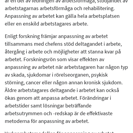
är en del av ledningen av arbetsförmåga, stödjandet av
arbetstagarnas arbetsförmåga och rehabilitering.
Anpassning av arbetet kan gälla hela arbetsplatsen
eller en enskild arbetstagares arbete.
Enligt forskning främjar anpassning av arbetet
tillsammans med chefens stöd deltagandet i arbete,
återgång i arbete och möjligheter att stanna kvar på
arbetet. Forskningsrön som visar effekten av
anpassning av arbetet när arbetstagaren har någon typ
av skada, sjukdomar i rörelseorganen, psykisk
störning, cancer eller någon annan kronisk sjukdom.
Äldre arbetstagares deltagande i arbetet kan också
ökas genom att anpassa arbetet. Förändringar i
arbetstider samt lösningar beträffande
arbetsutrymmen och -redskap är de effektivaste
metoderna för anpassning av arbetet.