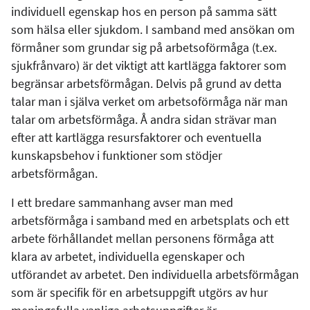
individuell egenskap hos en person på samma sätt
som hälsa eller sjukdom. I samband med ansökan om
förmåner som grundar sig på arbetsoförmåga (t.ex.
sjukfrånvaro) är det viktigt att kartlägga faktorer som
begränsar arbetsförmågan. Delvis på grund av detta
talar man i själva verket om arbetsoförmåga när man
talar om arbetsförmåga. Å andra sidan strävar man
efter att kartlägga resursfaktorer och eventuella
kunskapsbehov i funktioner som stödjer
arbetsförmågan.
I ett bredare sammanhang avser man med
arbetsförmåga i samband med en arbetsplats och ett
arbete förhållandet mellan personens förmåga att
klara av arbetet, individuella egenskaper och
utförandet av arbetet. Den individuella arbetsförmågan
som är specifik för en arbetsuppgift utgörs av hur