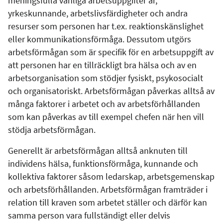
meningsfulla vanliga arbetsuppgifter är,
yrkeskunnande, arbetslivsfärdigheter och andra
resurser som personen har t.ex. reaktionskänslighet
eller kommunikationsförmåga. Dessutom utgörs
arbetsförmågan som är specifik för en arbetsuppgift av
att personen har en tillräckligt bra hälsa och av en
arbetsorganisation som stödjer fysiskt, psykosocialt
och organisatoriskt. Arbetsförmågan påverkas alltså av
många faktorer i arbetet och av arbetsförhållanden
som kan påverkas av till exempel chefen när hen vill
stödja arbetsförmågan.
Generellt är arbetsförmågan alltså anknuten till
individens hälsa, funktionsförmåga, kunnande och
kollektiva faktorer såsom ledarskap, arbetsgemenskap
och arbetsförhållanden. Arbetsförmågan framträder i
relation till kraven som arbetet ställer och därför kan
samma person vara fullständigt eller delvis