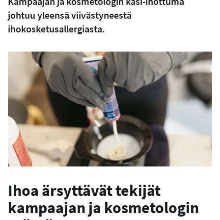
Kampaajan ja kosmetologin käsi-ihottuma
johtuu yleensä viivästyneestä
ihokosketusallergiasta.
Ihoa ärsyttävät tekijät
kampaajan ja kosmetologin