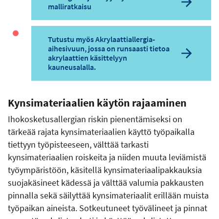
malliratkaisu
Tutustu myös Akrylaattiallergia-
aihesivuun, jossa on runsaasti tietoa
akrylaattien käsittelyyn
kauneusalalla.
Kynsimateriaalien käytön rajaaminen
Ihokosketusallergian riskin pienentämiseksi on
tärkeää rajata kynsimateriaalien käyttö työpaikalla
tiettyyn työpisteeseen, välttää tarkasti
kynsimateriaalien roiskeita ja niiden muuta leviämistä
työympäristöön, käsitellä kynsimateriaalipakkauksia
suojakäsineet kädessä ja välttää valumia pakkausten
pinnalla sekä säilyttää kynsimateriaalit erillään muista
työpaikan aineista. Sotkeutuneet työvälineet ja pinnat