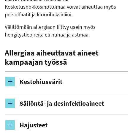
Kosketusnokkosihottumaa voivat aiheuttaa myös
persulfaatit ja klooriheksidiini.
Välittömään allergiaan liittyy usein myös
hengitystieoireita eli nuhaa ja astmaa.
Allergiaa aiheuttavat aineet
kampaajan työssä
Kestohiusvärit
Säilöntä- ja desinfektioaineet
Hajusteet