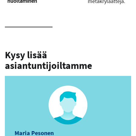
huoltaminen
metakrylaatteja.
Kysy lisää
asiantuntijoiltamme
Maria Pesonen