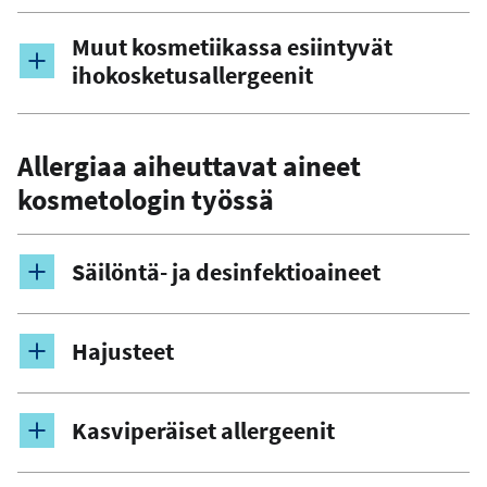
Muut kosmetiikassa esiintyvät
ihokosketusallergeenit
Allergiaa aiheuttavat aineet
kosmetologin työssä
Säilöntä- ja desinfektioaineet
Hajusteet
Kasviperäiset allergeenit