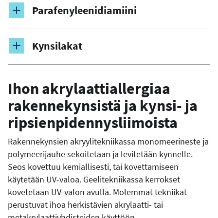
Parafenyleenidiamiini
Kynsilakat
Ihon akrylaattiallergiaa
rakennekynsistä ja kynsi- ja
ripsienpidennysliimoista
Rakennekynsien akryylitekniikassa monomeerineste ja
polymeerijauhe sekoitetaan ja levitetään kynnelle.
Seos kovettuu kemiallisesti, tai kovettamiseen
käytetään UV-valoa. Geelitekniikassa kerrokset
kovetetaan UV-valon avulla. Molemmat tekniikat
perustuvat ihoa herkistävien akrylaatti- tai
metakrylaattiyhdisteiden käyttöön.