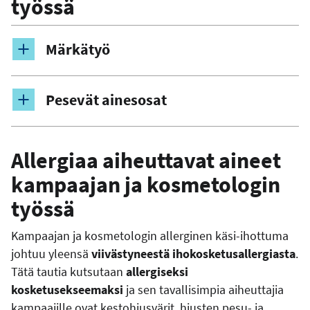
työssä
Märkätyö
Pesevät ainesosat
Allergiaa aiheuttavat aineet
kampaajan ja kosmetologin
työssä
Kampaajan ja kosmetologin allerginen käsi-ihottuma
johtuu yleensä
viivästyneestä ihokosketusallergiasta
.
Tätä tautia kutsutaan
allergiseksi
kosketusekseemaksi
ja sen tavallisimpia aiheuttajia
kampaajille ovat kestohiusvärit, hiusten pesu- ja