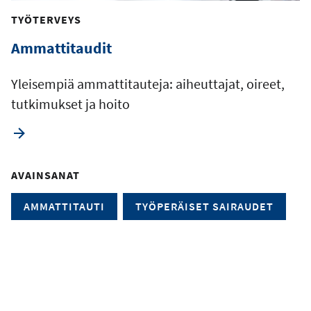
TYÖTERVEYS
Ammattitaudit
Yleisempiä ammattitauteja: aiheuttajat, oireet,
tutkimukset ja hoito
AVAINSANAT
AMMATTITAUTI
TYÖPERÄISET SAIRAUDET