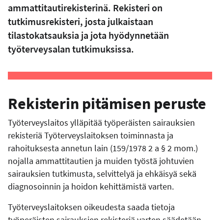
ammattitautirekisterinä. Rekisteri on
tutkimusrekisteri, josta julkaistaan
tilastokatsauksia ja jota hyödynnetään
työterveysalan tutkimuksissa.
Rekisterin pitämisen peruste
Työterveyslaitos ylläpitää työperäisten sairauksien
rekisteriä Työterveyslaitoksen toiminnasta ja
rahoituksesta annetun lain (159/1978 2 a § 2 mom.)
nojalla ammattitautien ja muiden työstä johtuvien
sairauksien tutkimusta, selvittelyä ja ehkäisyä sekä
diagnosoinnin ja hoidon kehittämistä varten.
Työterveyslaitoksen oikeudesta saada tietoja
työperäisten sairauksien rekisteriä varten säädetään