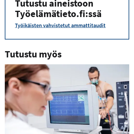
Tutustu aineistoon
Työelämätieto.fi:ssä
Työikäisten vahvistetut ammattitaudit
Tutustu myös