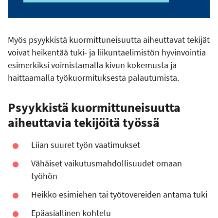
Myös psyykkistä kuormittuneisuutta aiheuttavat tekijät
voivat heikentää tuki- ja liikuntaelimistön hyvinvointia
esimerkiksi voimistamalla kivun kokemusta ja
haittaamalla työkuormituksesta palautumista.
Psyykkistä kuormittuneisuutta
aiheuttavia tekijöitä työssä
Liian suuret työn vaatimukset
Vähäiset vaikutusmahdollisuudet omaan
työhön
Heikko esimiehen tai työtovereiden antama tuki
Epäasiallinen kohtelu