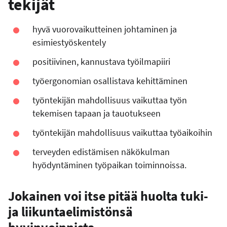
tekijät
hyvä vuorovaikutteinen johtaminen ja
esimiestyöskentely
positiivinen, kannustava työilmapiiri
työergonomian osallistava kehittäminen
työntekijän mahdollisuus vaikuttaa työn
tekemisen tapaan ja tauotukseen
työntekijän mahdollisuus vaikuttaa työaikoihin
terveyden edistämisen näkökulman
hyödyntäminen työpaikan toiminnoissa.
Jokainen voi itse pitää huolta tuki-
ja liikuntaelimistönsä