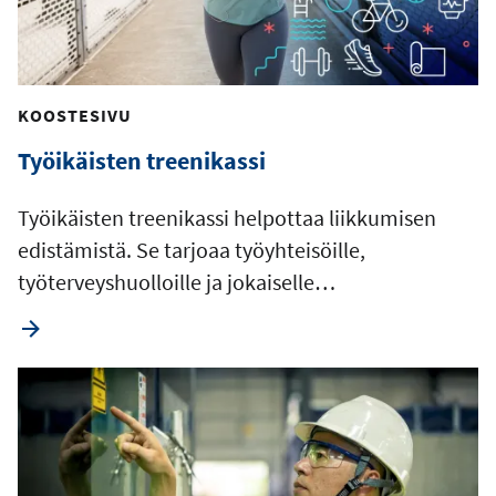
KOOSTESIVU
Työikäisten treenikassi
Työikäisten treenikassi helpottaa liikkumisen
edistämistä. Se tarjoaa työyhteisöille,
työterveyshuolloille ja jokaiselle…