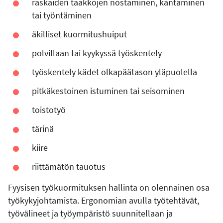
raskaiden taakkojen nostaminen, kantaminen
tai työntäminen
äkilliset kuormitushuiput
polvillaan tai kyykyssä työskentely
työskentely kädet olkapäätason yläpuolella
pitkäkestoinen istuminen tai seisominen
toistotyö
tärinä
kiire
riittämätön tauotus
Fyysisen työkuormituksen hallinta on olennainen osa
työkykyjohtamista. Ergonomian avulla työtehtävät,
työvälineet ja työympäristö suunnitellaan ja