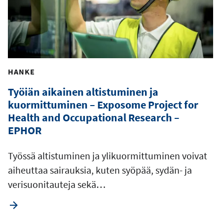
HANKE
Työiän aikainen altistuminen ja
kuormittuminen – Exposome Project for
Health and Occupational Research –
EPHOR
Työssä altistuminen ja ylikuormittuminen voivat
aiheuttaa sairauksia, kuten syöpää, sydän- ja
verisuonitauteja sekä…