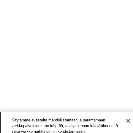
Käytämme evästeitä mahdollistamaan ja parantamaan
verkkopalveluidemme käyttöä, analysoimaan kävijäliikennettä
sekä verkkomarkkinoinnin kohdistamiseen.