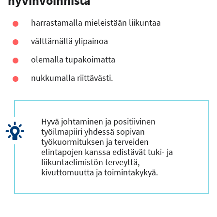
hyvinvoinnista
harrastamalla mieleistään liikuntaa
välttämällä ylipainoa
olemalla tupakoimatta
nukkumalla riittävästi.
Hyvä johtaminen ja positiivinen
työilmapiiri yhdessä sopivan
työkuormituksen ja terveiden
elintapojen kanssa edistävät tuki- ja
liikuntaelimistön terveyttä,
kivuttomuutta ja toimintakykyä.