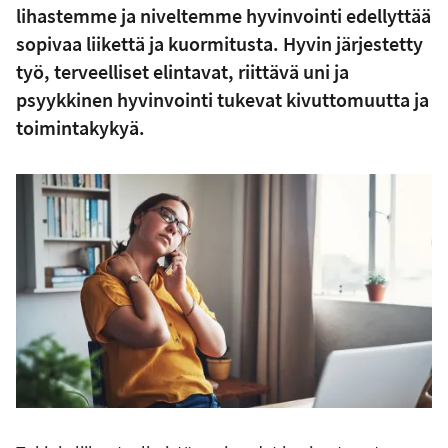
lihastemme ja niveltemme hyvinvointi edellyttää
sopivaa liikettä ja kuormitusta. Hyvin järjestetty
työ, terveelliset elintavat, riittävä uni ja
psyykkinen hyvinvointi tukevat kivuttomuutta ja
toimintakykyä.