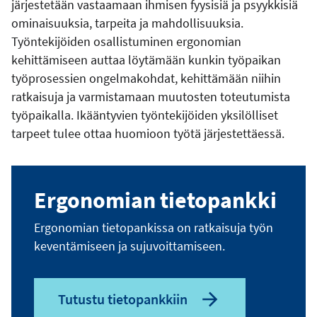
järjestetään vastaamaan ihmisen fyysisiä ja psyykkisiä
ominaisuuksia, tarpeita ja mahdollisuuksia.
Työntekijöiden osallistuminen ergonomian
kehittämiseen auttaa löytämään kunkin työpaikan
työprosessien ongelmakohdat, kehittämään niihin
ratkaisuja ja varmistamaan muutosten toteutumista
työpaikalla. Ikääntyvien työntekijöiden yksilölliset
tarpeet tulee ottaa huomioon työtä järjestettäessä.
Ergonomian tietopankki
Ergonomian tietopankissa on ratkaisuja työn
keventämiseen ja sujuvoittamiseen.
Tutustu tietopankkiin