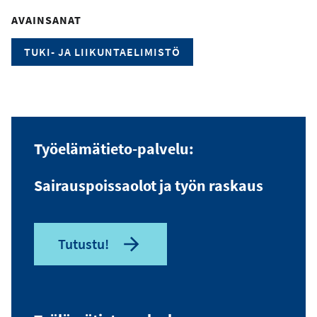
AVAINSANAT
TUKI- JA LIIKUNTAELIMISTÖ
Työelämätieto-palvelu:
Sairauspoissaolot ja työn raskaus
Tutustu!