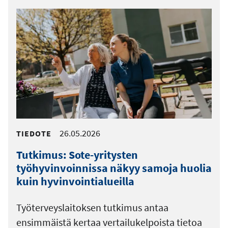
26.05.2026
TIEDOTE
Tutkimus: Sote-yritysten
työhyvinvoinnissa näkyy samoja huolia
kuin hyvinvointialueilla
Työterveyslaitoksen tutkimus antaa
ensimmäistä kertaa vertailukelpoista tietoa