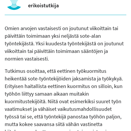
erikoistutkija
Omien arvojen vastaisesti on joutunut viikoittain tai
päivittäin toimimaan yksi neljästä sote-alan
työntekijästä. Yksi kuudesta työntekijästä on joutunut
viikoittain tai päivittäin toimimaan sääntöjen ja
normien vastaisesti.
Tutkimus osoittaa, että eettinen työkuormitus
heikentää sote-työntekijöiden jaksamista ja työkykyä.
Erityisen haitallista eettinen kuormitus on silloin, kun
työhön liittyy samaan aikaan muitakin
kuormitustekijöitä. Niitä ovat esimerkiksi suuret työn
vaatimukset ja vähäiset vaikutusmahdollisuudet
työssä tai se, että työntekijä panostaa työhön paljon,
mutta kokee saavansa siitä vähän vastinetta