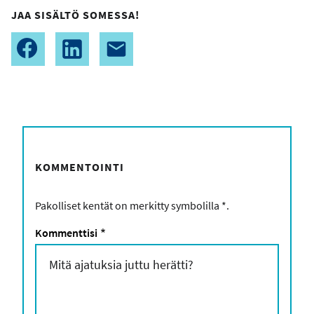
JAA SISÄLTÖ SOMESSA!
KOMMENTOINTI
Pakolliset kentät on merkitty symbolilla
*
.
Kommenttisi
*