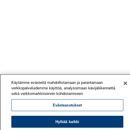
Käytämme evästeitä mahdollistamaan ja parantamaan
verkkopalveluidemme käyttöä, analysoimaan kävijäliikennettä
sekä verkkomarkkinoinnin kohdistamiseen.
Evästeasetukset
Hylkää kaikki