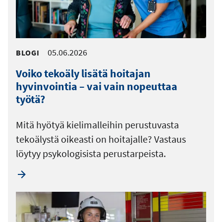
05.06.2026
BLOGI
Voiko tekoäly lisätä hoitajan
hyvinvointia – vai vain nopeuttaa
työtä?
Mitä hyötyä kielimalleihin perustuvasta
tekoälystä oikeasti on hoitajalle? Vastaus
löytyy psykologisista perustarpeista.