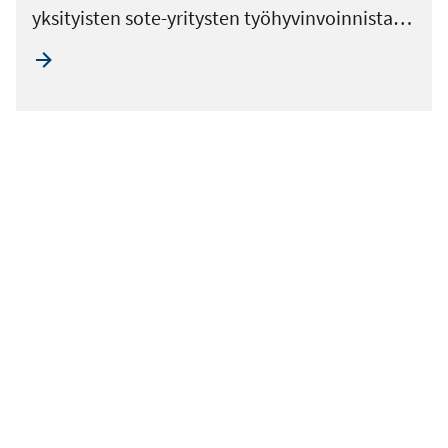
yksityisten sote-yritysten työhyvinvoinnista…