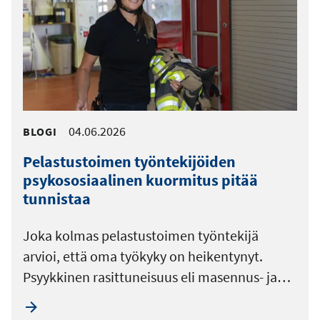
04.06.2026
BLOGI
Pelastustoimen työntekijöiden
psykososiaalinen kuormitus pitää
tunnistaa
Joka kolmas pelastustoimen työntekijä
arvioi, että oma työkyky on heikentynyt.
Psyykkinen rasittuneisuus eli masennus- ja…