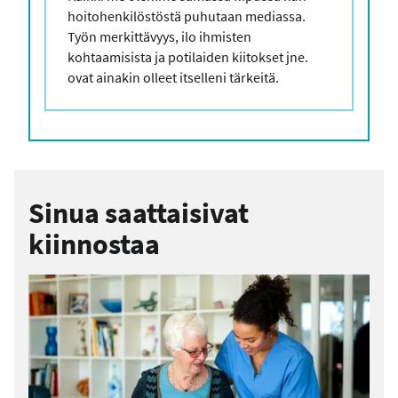
hoitohenkilöstöstä puhutaan mediassa.
Työn merkittävyys, ilo ihmisten
kohtaamisista ja potilaiden kiitokset jne.
ovat ainakin olleet itselleni tärkeitä.
Sinua saattaisivat
kiinnostaa