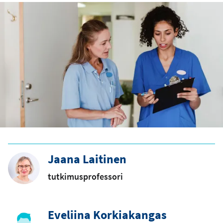
Jaana Laitinen
tutkimusprofessori
Eveliina Korkiakangas