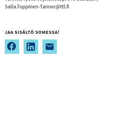
Salla.Toppinen-Tanner
@ttl.fi
JAA SISÄLTÖ SOMESSA!