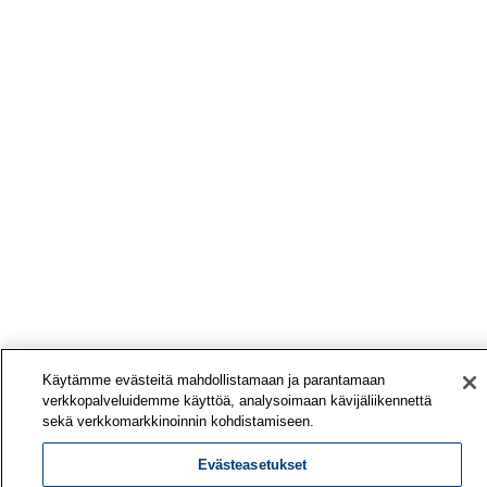
Käytämme evästeitä mahdollistamaan ja parantamaan
verkkopalveluidemme käyttöä, analysoimaan kävijäliikennettä
sekä verkkomarkkinoinnin kohdistamiseen.
Evästeasetukset