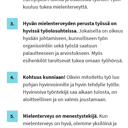
kuuluu tukea mielenterveyttä.
Hyvän mielenterveyden perusta työssä on
hyvissä työolosuhteissa.
Jokaisella on oikeus
hyvään johtamiseen, kunnolliseen työn
organisointiin sekä työstä saatuun
palautteeseen ja arvostukseen. Myös
esihenkilöt tarvitsevat tukea omaan työhönsä.
Kohtuus kunniaan!
Oikein mitoitettu työ luo
pohjan hyvinvoinnille ja hyvin tehdylle työlle.
Hyvinvoiva työntekijä saa aikaan tulosta, on
aloitteellinen ja on valmis joustamaan.
Mielenterveys on menestystekijä.
Kun
mielenterveys on hyvä, olemme yksilöinä ja