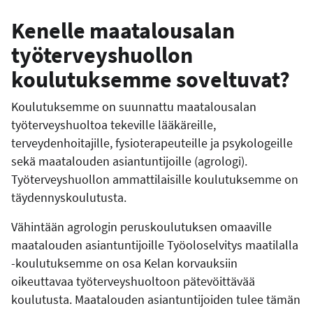
Kenelle maatalousalan
työterveyshuollon
koulutuksemme soveltuvat?
Koulutuksemme on suunnattu maatalousalan
työterveyshuoltoa tekeville lääkäreille,
terveydenhoitajille, fysioterapeuteille ja psykologeille
sekä maatalouden asiantuntijoille (agrologi).
Työterveyshuollon ammattilaisille koulutuksemme on
täydennyskoulutusta.
Vähintään agrologin peruskoulutuksen omaaville
maatalouden asiantuntijoille Työoloselvitys maatilalla
-koulutuksemme on osa Kelan korvauksiin
oikeuttavaa työterveyshuoltoon pätevöittävää
koulutusta. Maatalouden asiantuntijoiden tulee tämän