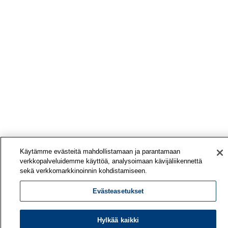
Käytämme evästeitä mahdollistamaan ja parantamaan
verkkopalveluidemme käyttöä, analysoimaan kävijäliikennettä
sekä verkkomarkkinoinnin kohdistamiseen.
Evästeasetukset
Hylkää kaikki