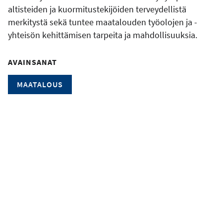
altisteiden ja kuormitustekijöiden terveydellistä
merkitystä sekä tuntee maatalouden työolojen ja -
yhteisön kehittämisen tarpeita ja mahdollisuuksia.
AVAINSANAT
MAATALOUS