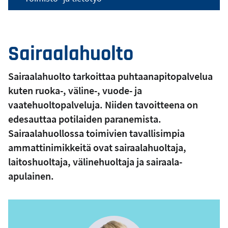
Sairaalahuolto
Sairaalahuolto tarkoittaa puhtaanapitopalvelua
kuten ruoka-, väline-, vuode- ja
vaatehuoltopalveluja. Niiden tavoitteena on
edesauttaa potilaiden paranemista.
Sairaalahuollossa toimivien tavallisimpia
ammattinimikkeitä ovat sairaalahuoltaja,
laitoshuoltaja, välinehuoltaja ja sairaala-
apulainen.