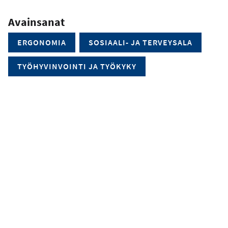
Avainsanat
ERGONOMIA
SOSIAALI- JA TERVEYSALA
TYÖHYVINVOINTI JA TYÖKYKY