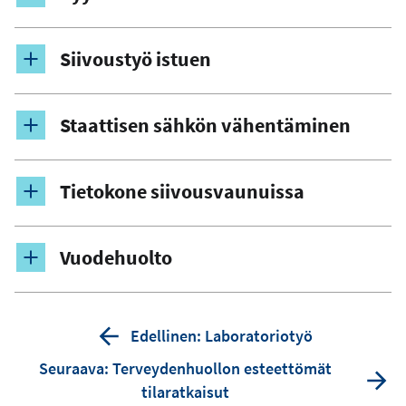
Siivoustyö istuen
Staattisen sähkön vähentäminen
Tietokone siivousvaunuissa
Vuodehuolto
Edellinen: Laboratoriotyö
Seuraava: Terveydenhuollon esteettömät
tilaratkaisut