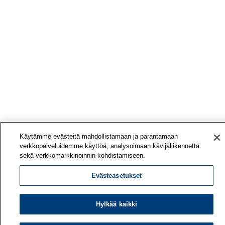
Käytämme evästeitä mahdollistamaan ja parantamaan
verkkopalveluidemme käyttöä, analysoimaan kävijäliikennettä
sekä verkkomarkkinoinnin kohdistamiseen.
Evästeasetukset
Hylkää kaikki