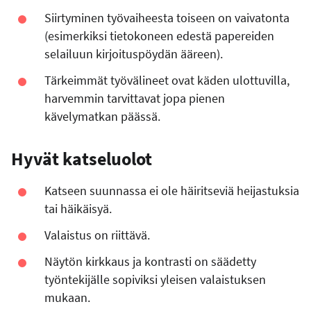
Siirtyminen työvaiheesta toiseen on vaivatonta
(esimerkiksi tietokoneen edestä papereiden
selailuun kirjoituspöydän ääreen).
Tärkeimmät työvälineet ovat käden ulottuvilla,
harvemmin tarvittavat jopa pienen
kävelymatkan päässä.
Hyvät katseluolot
Katseen suunnassa ei ole häiritseviä heijastuksia
tai häikäisyä.
Valaistus on riittävä.
Näytön kirkkaus ja kontrasti on säädetty
työntekijälle sopiviksi yleisen valaistuksen
mukaan.