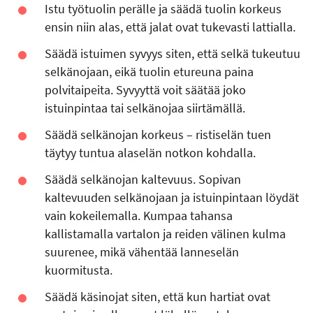
Istu työtuolin perälle ja säädä tuolin korkeus
ensin niin alas, että jalat ovat tukevasti lattialla.
Säädä istuimen syvyys siten, että selkä tukeutuu
selkänojaan, eikä tuolin etureuna paina
polvitaipeita. Syvyyttä voit säätää joko
istuinpintaa tai selkänojaa siirtämällä.
Säädä selkänojan korkeus – ristiselän tuen
täytyy tuntua alaselän notkon kohdalla.
Säädä selkänojan kaltevuus. Sopivan
kaltevuuden selkänojaan ja istuinpintaan löydät
vain kokeilemalla. Kumpaa tahansa
kallistamalla vartalon ja reiden välinen kulma
suurenee, mikä vähentää lanneselän
kuormitusta.
Säädä käsinojat siten, että kun hartiat ovat