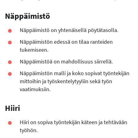
Näppäimistö
Näppäimistö on yhtenäisellä pöytätasolla.
Näppäimistön edessä on tilaa ranteiden
tukemiseen.
Näppäimistöä on mahdollisuus siirrellä.
Näppäimistön malli ja koko sopivat työntekijän
mittoihin ja työskentelytyyliin sekä työn
vaatimuksiin.
Hiiri
Hiiri on sopiva työntekijän käteen ja tehtävään
työhön.