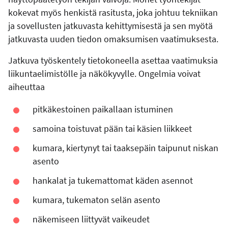
kokevat myös henkistä rasitusta, joka johtuu tekniikan
ja sovellusten jatkuvasta kehittymisestä ja sen myötä
jatkuvasta uuden tiedon omaksumisen vaatimuksesta.
Jatkuva työskentely tietokoneella asettaa vaatimuksia
liikuntaelimistölle ja näkökyvylle. Ongelmia voivat
aiheuttaa
pitkäkestoinen paikallaan istuminen
samoina toistuvat pään tai käsien liikkeet
kumara, kiertynyt tai taaksepäin taipunut niskan
asento
hankalat ja tukemattomat käden asennot
kumara, tukematon selän asento
näkemiseen liittyvät vaikeudet