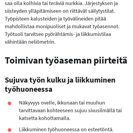
saa olla kolhivia tai teräviä nurkkia. Järjestyksen ja
siisteyden ylläpitämiseen on riittävät säilytystilat.
Työpisteen kalusteiden ja työvälineiden pitää
mahdollistaa monipuoliset ja mukavat työasennot.
Työtuoli tarvitsee pyörähtämis- ja liikkumistilaa
vähintään neliömetrin.
Toimivan työaseman piirteitä
Sujuva työn kulku ja liikkuminen
työhuoneessa
Näkyvyys ovelle, ikkunaan tai muuhun
tarvittavaan kohteeseen sujuu sivusilmällä tai
katsetta kohottamalla.
Liikkuminen työhuoneessa on esteetöntä.