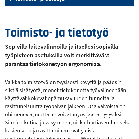
Toimisto- ja tietotyö
Sopivilla laitevalinnoilla ja itsellesi sopivilla
työpisteen asetuksilla voit merkittävästi
parantaa tietokonetyön ergonomiaa.
Vaikka toimistotyö on fyysisesti kevyttä ja pääosin
siistiä sisätyötä, monet tietokonetta työvälineenään
käyttävät kokevat epämukavuuden tunnetta ja
rasittuneisuutta työpäivän jälkeen. Osa vaivoista on
ohimeneviä, mutta ne voivat myös jäädä pysyviksi.
Silmien kutina ja väsyminen, niska-hartiaseudun sekä
käsien kipu ja rasittuminen ovat yleisiä
näyttöpäätetyön tekijän vaivoja. Monet työntekijät