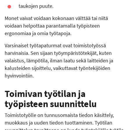
taukojen puute.
Monet vaivat voidaan kokonaan välttää tai niitä
voidaan helpottaa parantamalla työpisteen
ergonomiaa ja omia työtapoja.
Varsinaiset työtapaturmat ovat toimistotyössä
harvinaisia. Sen sijaan työympäristötekijät, kuten
valaistus, lämpötila, ilman laatu sekä laitteiden ja
kalusteiden sijoittelu, vaikuttavat työntekijöiden
hyvinvointiin.
Toimivan työtilan ja
työpisteen suunnittelu
Toimistotyölle on tunnusomaista tiedon käsittely,
muokkaus ja uuden tiedon tuottaminen. Työtilan