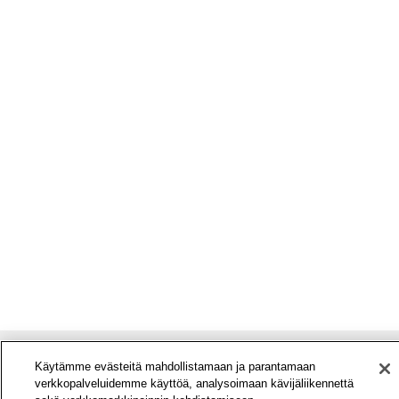
Käytämme evästeitä mahdollistamaan ja parantamaan
verkkopalveluidemme käyttöä, analysoimaan kävijäliikennettä