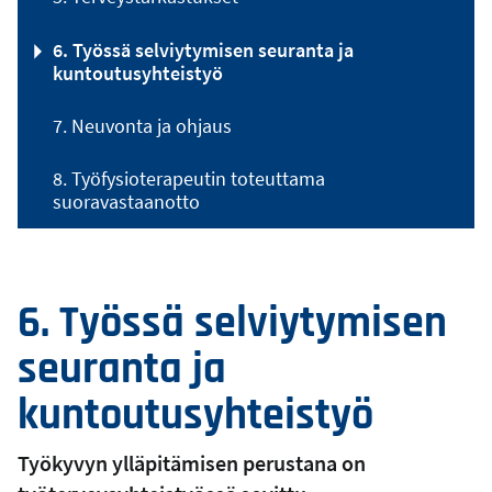
6. Työssä selviytymisen seuranta ja
kuntoutusyhteistyö
7. Neuvonta ja ohjaus
8. Työfysioterapeutin toteuttama
suoravastaanotto
6. Työssä selviytymisen
seuranta ja
kuntoutusyhteistyö
Työkyvyn ylläpitämisen perustana on