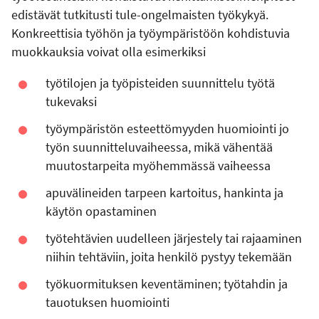
edistävät tutkitusti tule-ongelmaisten työkykyä.
Konkreettisia työhön ja työympäristöön kohdistuvia
muokkauksia voivat olla esimerkiksi
työtilojen ja työpisteiden suunnittelu työtä
tukevaksi
työympäristön esteettömyyden huomiointi jo
työn suunnitteluvaiheessa, mikä vähentää
muutostarpeita myöhemmässä vaiheessa
apuvälineiden tarpeen kartoitus, hankinta ja
käytön opastaminen
työtehtävien uudelleen järjestely tai rajaaminen
niihin tehtäviin, joita henkilö pystyy tekemään
työkuormituksen keventäminen; työtahdin ja
tauotuksen huomiointi