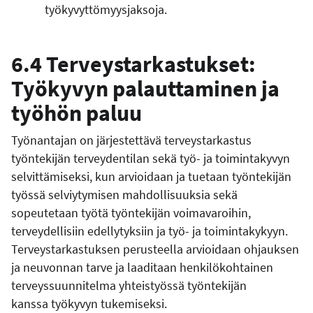
työkyvyttömyysjaksoja.
6.4 Terveystarkastukset:
Työkyvyn palauttaminen ja
työhön paluu
Työnantajan on järjestettävä terveystarkastus
työntekijän terveydentilan sekä työ- ja toimintakyvyn
selvittämiseksi, kun arvioidaan ja tuetaan työntekijän
työssä selviytymisen mahdollisuuksia sekä
sopeutetaan työtä työntekijän voimavaroihin,
terveydellisiin edellytyksiin ja työ- ja toimintakykyyn.
Terveystarkastuksen perusteella arvioidaan ohjauksen
ja neuvonnan tarve ja laaditaan henkilökohtainen
terveyssuunnitelma yhteistyössä työntekijän
kanssa työkyvyn tukemiseksi.