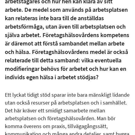
arbetstagares och hur hen kan klara av sitt
arbete. De medel som används på arbetsplatsen
kan relateras inte bara till de anställdas
arbetsförmåga, utan även till arbetsplatsen och
själva arbetet. Företagshälsovårdens kompetens
är däremot att förstå sambandet mellan arbete
och hälsa. Företagshälsovårdens medel är också
relaterade till detta samband: vilka eventuella
modifieringar behövs för arbetet och hur kan en
individs egen hälsa i arbetet stödjas?
Ett lyckat tidigt stöd sparar inte bara mänskligt lidande
utan också resurser på arbetsplatsen och i samhället.
Det här kräver ett smidigt samarbete mellan
arbetsplatsen och företagshälsovården. Man bör
komma överens om praxis, tillvägagångssätt,
kommunikation och många andra detaljer, samt bygga