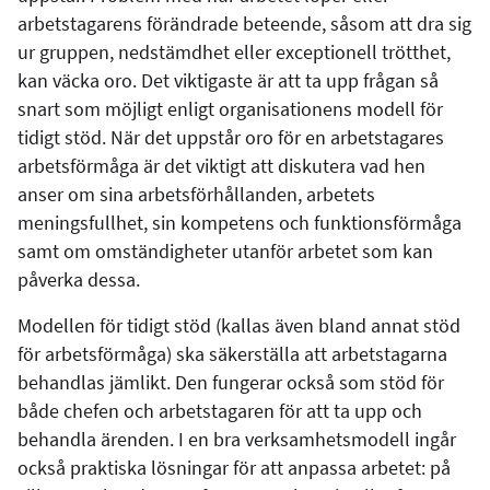
arbetstagarens förändrade beteende, såsom att dra sig
ur gruppen, nedstämdhet eller exceptionell trötthet,
kan väcka oro. Det viktigaste är att ta upp frågan så
snart som möjligt enligt organisationens modell för
tidigt stöd. När det uppstår oro för en arbetstagares
arbetsförmåga är det viktigt att diskutera vad hen
anser om sina arbetsförhållanden, arbetets
meningsfullhet, sin kompetens och funktionsförmåga
samt om omständigheter utanför arbetet som kan
påverka dessa.
Modellen för tidigt stöd (kallas även bland annat stöd
för arbetsförmåga) ska säkerställa att arbetstagarna
behandlas jämlikt. Den fungerar också som stöd för
både chefen och arbetstagaren för att ta upp och
behandla ärenden. I en bra verksamhetsmodell ingår
också praktiska lösningar för att anpassa arbetet: på