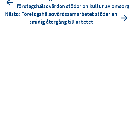
företagshälsovården stöder en kultur av omsorg
Nästa: Företagshälsovårdssamarbetet stöder en
smidig återgång till arbetet