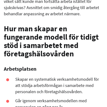
vilket sätt kunde man fortsätta arbeta istället för
sjukskrivas? Avsnittet om smidig återgång till arbetet
behandlar anpassning av arbetet närmare.
Hur man skapar en
fungerande modell för tidigt
stöd i samarbetet med
företagshälsovården
Arbetsplatsen
Skapar en systematisk verksamhetsmodell för
att stödja arbetsförmågan i samarbete med
personalen och företagshälsovården.
Går igenom verksamhetsmodellen med
personalen en gång per år.