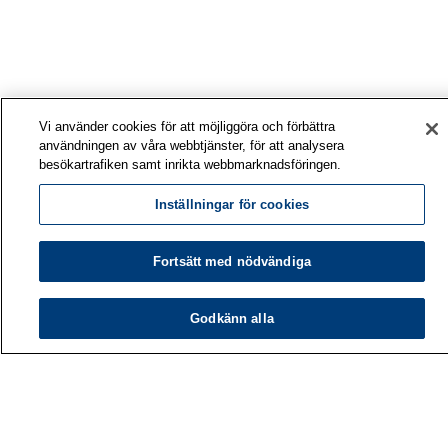
Vi använder cookies för att möjliggöra och förbättra
användningen av våra webbtjänster, för att analysera
besökartrafiken samt inrikta webbmarknadsföringen.
Inställningar för cookies
Fortsätt med nödvändiga
Godkänn alla
Arbetshälsoinstitutet
PB 40