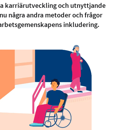
ka karriärutveckling och utnyttjande
nu några andra metoder och frågor
å arbetsgemenskapens inkludering.