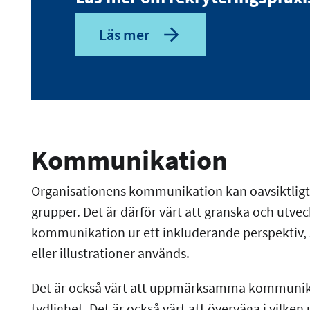
Läs mer
Kommunikation
Organisationens kommunikation kan oavsiktligt f
grupper. Det är därför värt att granska och utve
kommunikation ur ett inkluderande perspektiv, s
eller illustrationer används.
Det är också värt att uppmärksamma kommunikat
tydlighet. Det är också värt att överväga i vilke