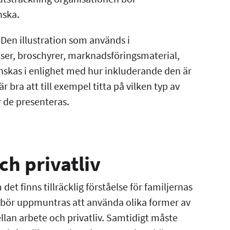
nska.
 Den illustration som används i
er, broschyrer, marknadsföringsmaterial,
nskas i enlighet med hur inkluderande den är
r bra att till exempel titta på vilken typ av
r de presenteras.
ch privatliv
t finns tillräcklig förståelse för familjernas
lda bör uppmuntras att använda olika former av
ellan arbete och privatliv. Samtidigt måste