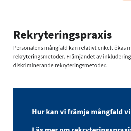
Rekryteringspraxis
Personalens mångfald kan relativt enkelt ökas 
rekryteringsmetoder. Främjandet av inkludering
diskriminerande rekryteringsmetoder.
Hur kan vi främja mångfald vi
Läs mer om rekryteringsprax