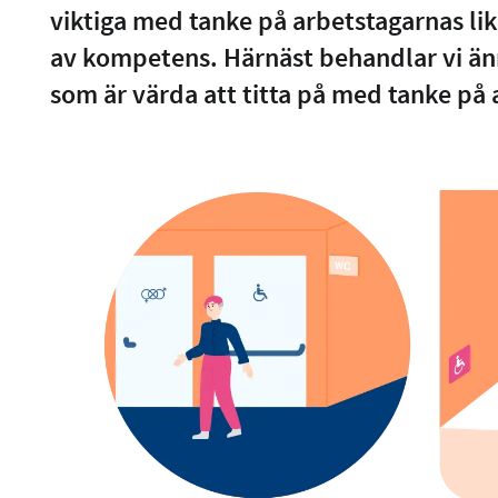
viktiga med tanke på arbetstagarnas li
av kompetens. Härnäst behandlar vi än
som är värda att titta på med tanke p