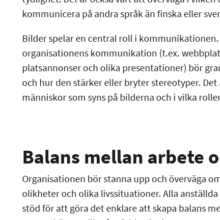
kommunicera på andra språk än finska eller sve
Bilder spelar en central roll i kommunikationen.
organisationens kommunikation (t.ex. webbplats
platsannonser och olika presentationer) bör gra
och hur den stärker eller bryter stereotyper. Det ä
människor som syns på bilderna och i vilka rolle
Balans mellan arbete o
Organisationen bör stanna upp och överväga om de
olikheter och olika livssituationer. Alla anstäl
stöd för att göra det enklare att skapa balans m