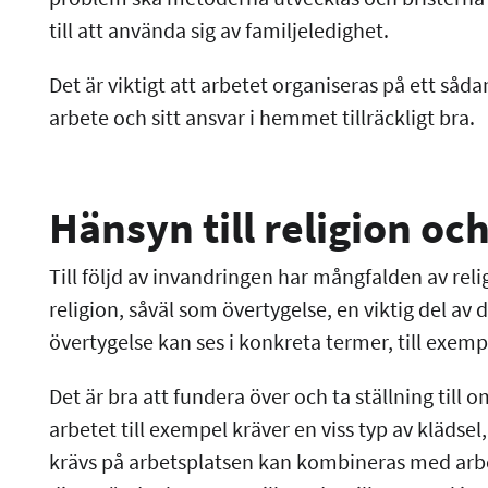
till att använda sig av familjeledighet.
Det är viktigt att arbetet organiseras på ett sådan
arbete och sitt ansvar i hemmet tillräckligt bra.
Hänsyn till religion oc
Till följd av invandringen har mångfalden av reli
religion, såväl som övertygelse, en viktig del av 
övertygelse kan ses i konkreta termer, till exempel
Det är bra att fundera över och ta ställning till 
arbetet till exempel kräver en viss typ av klädsel
krävs på arbetsplatsen kan kombineras med arbets