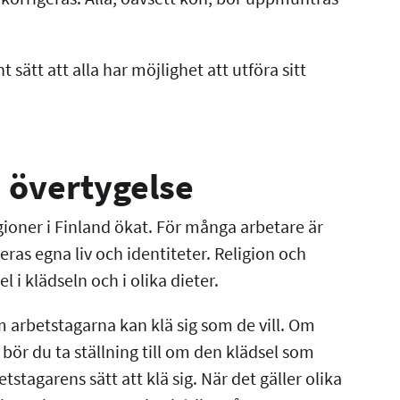
t sätt att alla har möjlighet att utföra sitt
h övertygelse
gioner i Finland ökat. För många arbetare är
deras egna liv och identiteter. Religion och
 i klädseln och i olika dieter.
om arbetstagarna kan klä sig som de vill. Om
, bör du ta ställning till om den klädsel som
tagarens sätt att klä sig. När det gäller olika