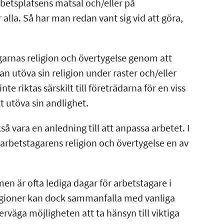
 arbetsplatsens matsal och/eller på
lla. Så har man redan vant sig vid att göra,
garnas religion och övertygelse genom att
 utöva sin religion under raster och/eller
e riktas särskilt till företrädarna för en viss
tt utöva sin andlighet.
å vara en anledning till att anpassa arbetet. I
arbetstagarens religion och övertygelse en av
n är ofta lediga dagar för arbetstagare i
ligioner kan dock sammanfalla med vanliga
väga möjligheten att ta hänsyn till viktiga