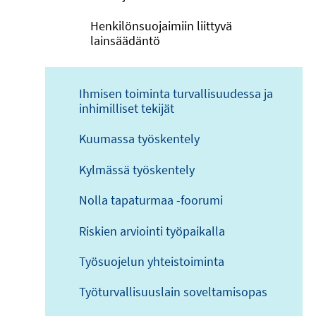
Henkilönsuojaimiin liittyvä
lainsäädäntö
Ihmisen toiminta turvallisuudessa ja
inhimilliset tekijät
Kuumassa työskentely
Kylmässä työskentely
Nolla tapaturmaa -foorumi
Riskien arviointi työpaikalla
Työsuojelun yhteistoiminta
Työturvallisuuslain soveltamisopas