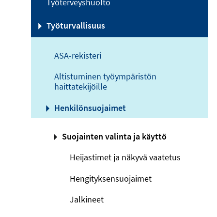
Työterveyshuolto
Työturvallisuus
ASA-rekisteri
Altistuminen työympäristön
haittatekijöille
Henkilönsuojaimet
Suojainten valinta ja käyttö
Heijastimet ja näkyvä vaatetus
Hengityksensuojaimet
Jalkineet