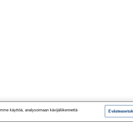
mme käyttöä, analysoimaan kävijäliikennettä
Evästeasetuk