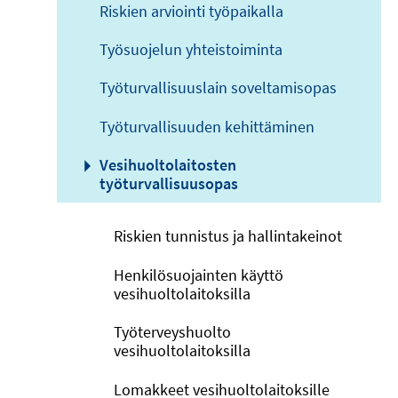
Riskien arviointi työpaikalla
Työsuojelun yhteistoiminta
Työturvallisuuslain soveltamisopas
Työturvallisuuden kehittäminen
Vesihuoltolaitosten
työturvallisuusopas
Riskien tunnistus ja hallintakeinot
Henkilösuojainten käyttö
vesihuoltolaitoksilla
Työterveyshuolto
vesihuoltolaitoksilla
Lomakkeet vesihuoltolaitoksille