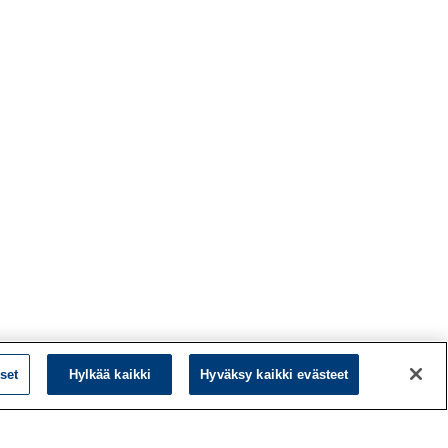
set
Hylkää kaikki
Hyväksy kaikki evästeet