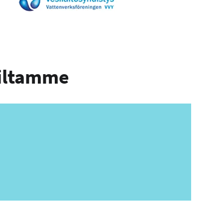
oiltamme