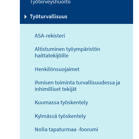
Työterveyshuolto
Työturvallisuus
ASA-rekisteri
Altistuminen työympäristön
haittatekijöille
Henkilönsuojaimet
Ihmisen toiminta turvallisuudessa ja
inhimilliset tekijät
Kuumassa työskentely
Kylmässä työskentely
Nolla tapaturmaa -foorumi