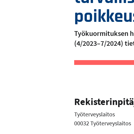
poikkeu
Työkuormituksen hal
(4/2023–7/2024) tie
Rekisterinpitä
Työterveyslaitos
00032 Työterveyslaitos