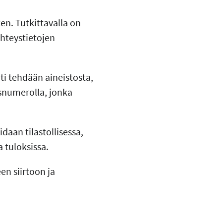
en. Tutkittavalla on
yhteystietojen
ti tehdään aineistosta,
usnumerolla, jonka
idaan tilastollisessa,
 tuloksissa.
en siirtoon ja