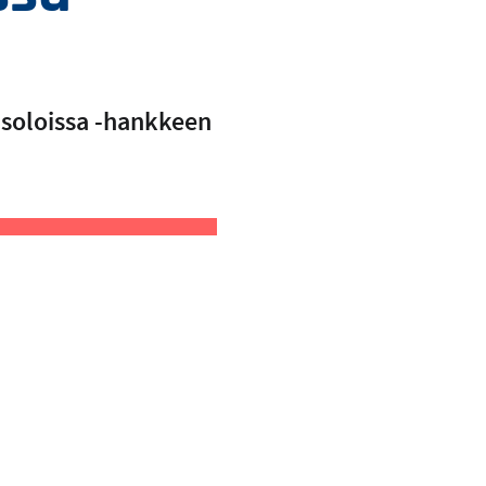
usoloissa -hankkeen