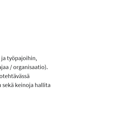
ja työpajoihin,
jaa / organisaatio).
kotehtävässä
 sekä keinoja hallita