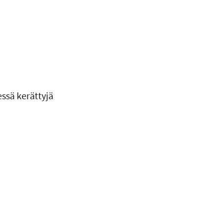
ssä kerättyjä