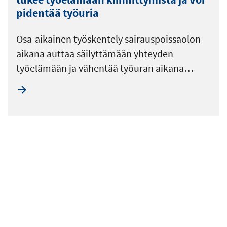
pidentää työuria
Osa-aikainen työskentely sairauspoissaolon
aikana auttaa säilyttämään yhteyden
työelämään ja vähentää työuran aikana…