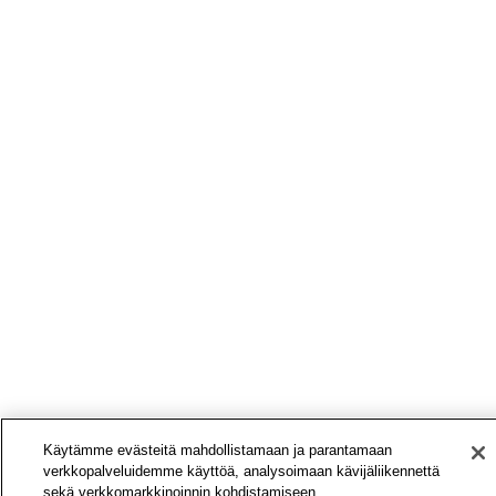
Käytämme evästeitä mahdollistamaan ja parantamaan
verkkopalveluidemme käyttöä, analysoimaan kävijäliikennettä
sekä verkkomarkkinoinnin kohdistamiseen.