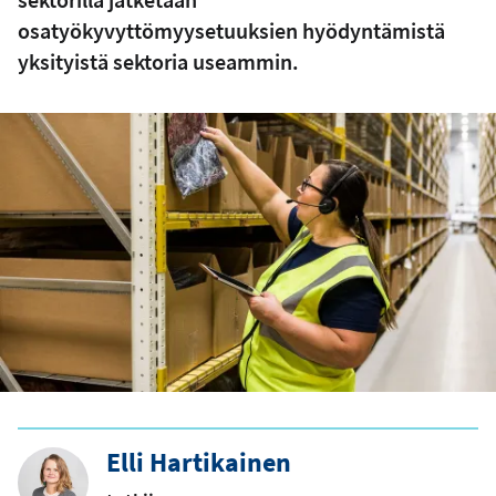
osatyökyvyttömyysetuuksien hyödyntämistä
yksityistä sektoria useammin.
Elli Hartikainen