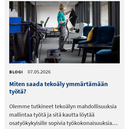
07.05.2026
BLOGI
Miten saada tekoäly ymmärtämään
työtä?
Olemme tutkineet tekoälyn mahdollisuuksia
mallintaa työtä ja sitä kautta löytää
osatyökykyisille sopivia työkokonaisuuksia…