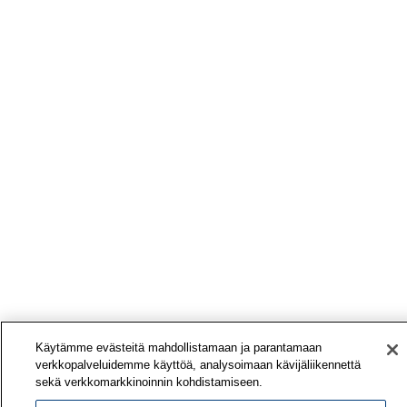
Käytämme evästeitä mahdollistamaan ja parantamaan
verkkopalveluidemme käyttöä, analysoimaan kävijäliikennettä
sekä verkkomarkkinoinnin kohdistamiseen.