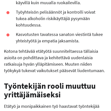
käyvillä kuin muualla ruokailevilla.
Työyhteisön pelisäännöt ja kontrolli voivat
tukea alkoholin riskikäyttäjiä pysymään
kohtuudessa.
Kasvotusten tavatessa sanaton viestintä tukee
yhteistyötä ja empatia jaksamista.
Kotona tehtävää etätyötä suunniteltaessa tällaisia
asioita on pohdittava ja kehitettävä uudenlaisia
ratkaisuja hyvän ylläpitämiseen. Muuten niiden
työkykyä tukevat vaikutukset pääsevät liudentumaan.
Työntekijän rooli muuttuu
yrittäjämäiseksi
Etätyö ja monipaikkainen työ haastavat työntekijää