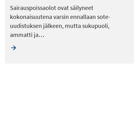
Sairauspoissaolot ovat säilyneet
kokonaisuutena varsin ennallaan sote-
uudistuksen jälkeen, mutta sukupuoli,
ammatti ja…