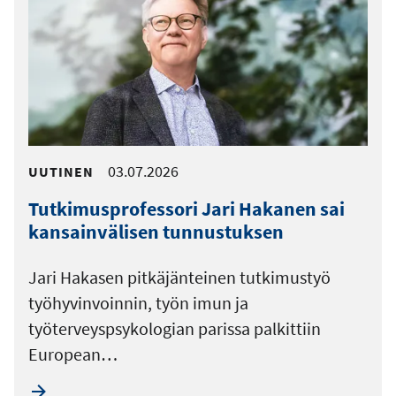
03.07.2026
UUTINEN
Tutkimusprofessori Jari Hakanen sai
kansainvälisen tunnustuksen
Jari Hakasen pitkäjänteinen tutkimustyö
työhyvinvoinnin, työn imun ja
työterveyspsykologian parissa palkittiin
European…