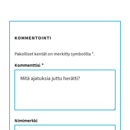
KOMMENTOINTI
Pakolliset kentät on merkitty symbolilla
*
.
Kommenttisi
*
Nimimerkki