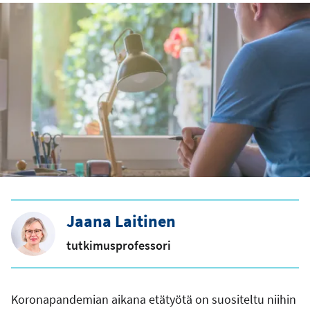
Jaana Laitinen
tutkimusprofessori
Koronapandemian aikana etätyötä on suositeltu niihin