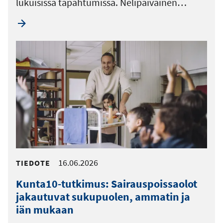
lukuisissa tapahtumissa. Nelipäiväinen…
16.06.2026
TIEDOTE
Kunta10-tutkimus: Sairauspoissaolot
jakautuvat sukupuolen, ammatin ja
iän mukaan