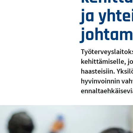
ja yhte
johtam
Työterveyslaitok
kehittämiselle, 
haasteisiin. Yksi
hyvinvoinnin vah
ennaltaehkäisevi