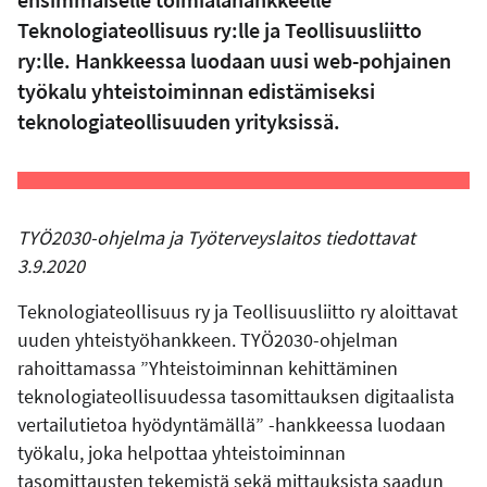
Teknologiateollisuus ry:lle ja Teollisuusliitto
ry:lle. Hankkeessa luodaan uusi web-pohjainen
työkalu yhteistoiminnan edistämiseksi
teknologiateollisuuden yrityksissä.
TYÖ2030-ohjelma ja Työterveyslaitos tiedottavat
3.9.2020
Teknologiateollisuus ry ja Teollisuusliitto ry aloittavat
uuden yhteistyöhankkeen. TYÖ2030-ohjelman
rahoittamassa ”Yhteistoiminnan kehittäminen
teknologiateollisuudessa tasomittauksen digitaalista
vertailutietoa hyödyntämällä” -hankkeessa luodaan
työkalu, joka helpottaa yhteistoiminnan
tasomittausten tekemistä sekä mittauksista saadun