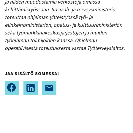
ja niiden muodostamia verkostoja omassa
kehittämistyössään. Sosiaali- ja terveysministeriö
toteuttaa ohjelman yhteistyössä työ- ja
elinkeinoministeriön, opetus- ja kulttuuriministeriön
sekä työmarkkinakeskusjärjestöjen ja muiden
työelämän toimijoiden kanssa. Ohjelman
operatiivisesta toteutuksesta vastaa Työterveyslaitos.
JAA SISÄLTÖ SOMESSA!