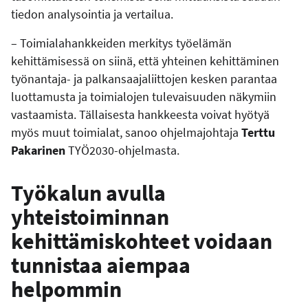
tiedon analysointia ja vertailua.
– Toimialahankkeiden merkitys työelämän
kehittämisessä on siinä, että yhteinen kehittäminen
työnantaja- ja palkansaajaliittojen kesken parantaa
luottamusta ja toimialojen tulevaisuuden näkymiin
vastaamista. Tällaisesta hankkeesta voivat hyötyä
myös muut toimialat, sanoo ohjelmajohtaja
Terttu
Pakarinen
TYÖ2030-ohjelmasta.
Työkalun avulla
yhteistoiminnan
kehittämiskohteet voidaan
tunnistaa aiempaa
helpommin