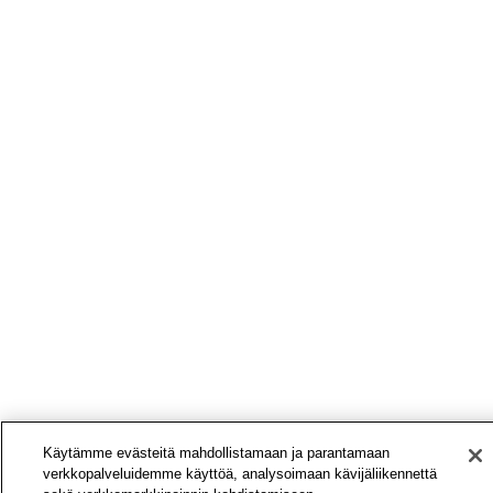
Käytämme evästeitä mahdollistamaan ja parantamaan
verkkopalveluidemme käyttöä, analysoimaan kävijäliikennettä