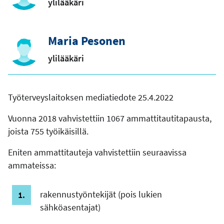
ylilääkäri
Maria Pesonen
ylilääkäri
Työterveyslaitoksen mediatiedote 25.4.2022
Vuonna 2018 vahvistettiin 1067 ammattitautitapausta,
joista 755 työikäisillä.
Eniten ammattitauteja vahvistettiin seuraavissa
ammateissa:
rakennustyöntekijät (pois lukien
sähköasentajat)