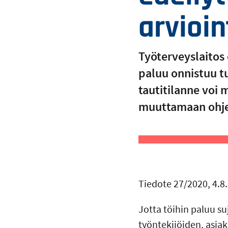
arvioin
Työterveyslaitos 
paluu onnistuu tu
tautitilanne voi 
muuttamaan ohjei
Tiedote 27/2020, 4.8
Jotta töihin paluu su
työntekijöiden, asia