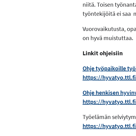
niitä. Toisen työnant
työntekijöitä ei saa
Vuorovaikutusta, opa
on hyvä muistuttaa.
Linkit ohjeisiin
Ohje työpaikoille ty
https://hyvatyo.ttl.
Ohje henkisen hyvinv
https://hyvatyo.ttl.
Työelämän selviytymi
https://hyvatyo.ttl.