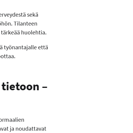
terveydestä sekä
öhön. Tilanteen
 tärkeää huolehtia.
 työnantajalle että
pottaa.
tietoon –
normaalien
avat ja noudattavat