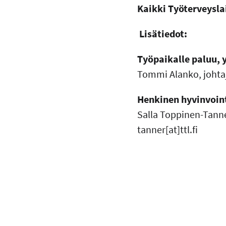
Kaikki Työterveysla
Lisätiedot:
Työpaikalle paluu, 
Tommi Alanko, johtaj
Henkinen hyvinvoin
Salla Toppinen-Tanner
tanner[at]ttl.fi