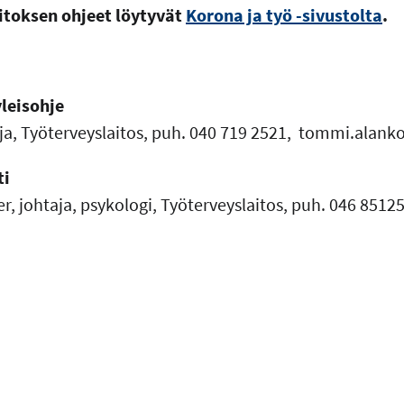
itoksen ohjeet löytyvät
Korona ja työ -sivustolta
.
yleisohje
a, Työterveyslaitos, puh. 040 719 2521, tommi.alanko[a
ti
, johtaja, psykologi, Työterveyslaitos, puh. 046 85125