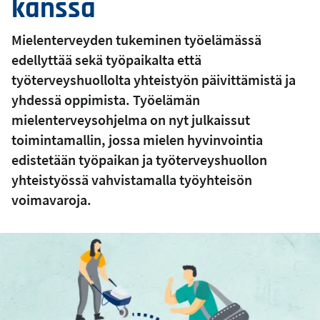
kanssa
Mielenterveyden tukeminen työelämässä
edellyttää sekä työpaikalta että
työterveyshuollolta yhteistyön päivittämistä ja
yhdessä oppimista. Työelämän
mielenterveysohjelma on nyt julkaissut
toimintamallin, jossa mielen hyvinvointia
edistetään työpaikan ja työterveyshuollon
yhteistyössä vahvistamalla työyhteisön
voimavaroja.