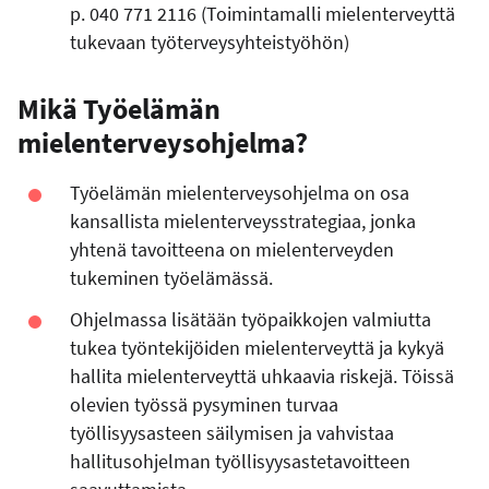
p. 040 771 2116 (Toimintamalli mielenterveyttä
tukevaan työterveysyhteistyöhön)
Mikä Työelämän
mielenterveysohjelma?
Työelämän mielenterveysohjelma on osa
kansallista mielenterveysstrategiaa, jonka
yhtenä tavoitteena on mielenterveyden
tukeminen työelämässä.
Ohjelmassa lisätään työpaikkojen valmiutta
tukea työntekijöiden mielenterveyttä ja kykyä
hallita mielenterveyttä uhkaavia riskejä. Töissä
olevien työssä pysyminen turvaa
työllisyysasteen säilymisen ja vahvistaa
hallitusohjelman työllisyysastetavoitteen