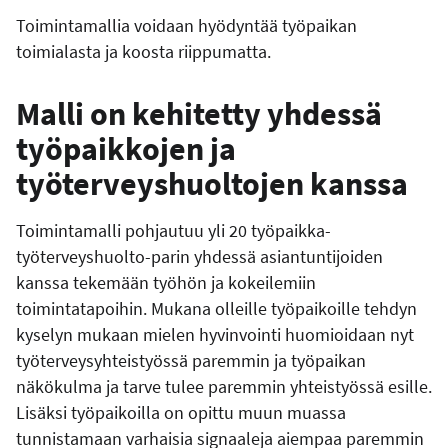
Toimintamallia voidaan hyödyntää työpaikan
toimialasta ja koosta riippumatta.
Malli on kehitetty yhdessä
työpaikkojen ja
työterveyshuoltojen kanssa
Toimintamalli pohjautuu yli 20 työpaikka-
työterveyshuolto-parin yhdessä asiantuntijoiden
kanssa tekemään työhön ja kokeilemiin
toimintatapoihin. Mukana olleille työpaikoille tehdyn
kyselyn mukaan mielen hyvinvointi huomioidaan nyt
työterveysyhteistyössä paremmin ja työpaikan
näkökulma ja tarve tulee paremmin yhteistyössä esille.
Lisäksi työpaikoilla on opittu muun muassa
tunnistamaan varhaisia signaaleja aiempaa paremmin