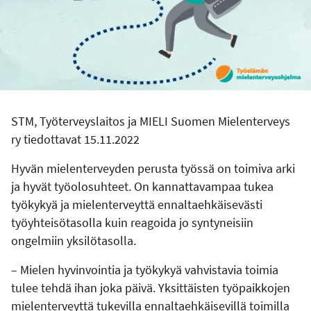
STM, Työterveyslaitos ja MIELI Suomen Mielenterveys
ry tiedottavat 15.11.2022
Hyvän mielenterveyden perusta työssä on toimiva arki
ja hyvät työolosuhteet. On kannattavampaa tukea
työkykyä ja mielenterveyttä ennaltaehkäisevästi
työyhteisötasolla kuin reagoida jo syntyneisiin
ongelmiin yksilötasolla.
– Mielen hyvinvointia ja työkykyä vahvistavia toimia
tulee tehdä ihan joka päivä. Yksittäisten työpaikkojen
mielenterveyttä tukevilla ennaltaehkäisevillä toimilla