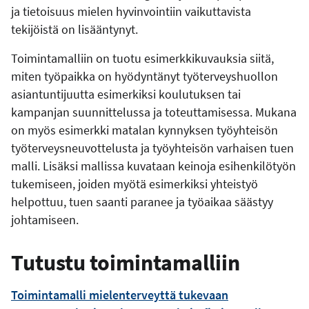
ja tietoisuus mielen hyvinvointiin vaikuttavista
tekijöistä on lisääntynyt.
Toimintamalliin on tuotu esimerkkikuvauksia siitä,
miten työpaikka on hyödyntänyt työterveyshuollon
asiantuntijuutta esimerkiksi koulutuksen tai
kampanjan suunnittelussa ja toteuttamisessa. Mukana
on myös esimerkki matalan kynnyksen työyhteisön
työterveysneuvottelusta ja työyhteisön varhaisen tuen
malli. Lisäksi mallissa kuvataan keinoja esihenkilötyön
tukemiseen, joiden myötä esimerkiksi yhteistyö
helpottuu, tuen saanti paranee ja työaikaa säästyy
johtamiseen.
Tutustu toimintamalliin
Toimintamalli mielenterveyttä tukevaan