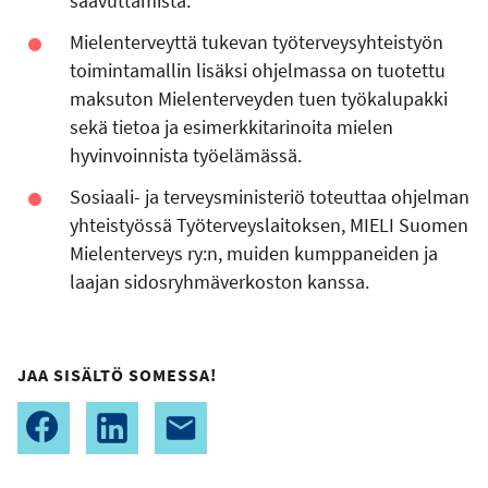
saavuttamista.
Mielenterveyttä tukevan työterveysyhteistyön
toimintamallin lisäksi ohjelmassa on tuotettu
maksuton Mielenterveyden tuen työkalupakki
sekä tietoa ja esimerkkitarinoita mielen
hyvinvoinnista työelämässä.
Sosiaali- ja terveysministeriö toteuttaa ohjelman
yhteistyössä Työterveyslaitoksen, MIELI Suomen
Mielenterveys ry:n, muiden kumppaneiden ja
laajan sidosryhmäverkoston kanssa.
JAA SISÄLTÖ SOMESSA!