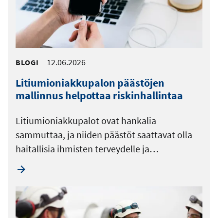
12.06.2026
BLOGI
Litiumioniakkupalon päästöjen
mallinnus helpottaa riskinhallintaa
Litiumioniakkupalot ovat hankalia
sammuttaa, ja niiden päästöt saattavat olla
haitallisia ihmisten terveydelle ja…