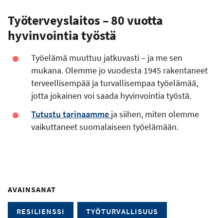
Työterveyslaitos – 80 vuotta
hyvinvointia työstä
Työelämä muuttuu jatkuvasti – ja me sen
mukana. Olemme jo vuodesta 1945 rakentaneet
terveellisempää ja turvallisempaa työelämää,
jotta jokainen voi saada hyvinvointia työstä.
Tutustu tarinaamme
ja siihen, miten olemme
vaikuttaneet suomalaiseen työelämään.
AVAINSANAT
RESILIENSSI
TYÖTURVALLISUUS