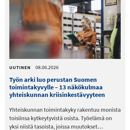
08.06.2026
UUTINEN
Työn arki luo perustan Suomen
toimintakyvylle – 13 näkökulmaa
yhteiskunnan kriisinkestävyyteen
Yhteiskunnan toimintakyky rakentuu monista
toisiinsa kytkeytyvistä osista. Työelämä on
yksi niistä tasoista, joissa muutokset…