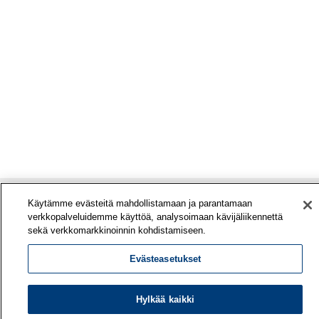
Käytämme evästeitä mahdollistamaan ja parantamaan
verkkopalveluidemme käyttöä, analysoimaan kävijäliikennettä
sekä verkkomarkkinoinnin kohdistamiseen.
Evästeasetukset
Hylkää kaikki
Työterveyslaitos