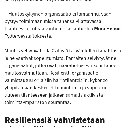
– Muutoskykyinen organisaatio ei lamaannu, vaan
pystyy toimimaan missä tahansa yllättävässä
tilanteessa, toteaa vanhempi asiantuntija
Miira Heiniö
Työterveyslaitoksesta.
Muutokset voivat olla äkillisiä tai vähitellen tapahtuvia,
ja ne vaativat sopeutumista. Parhaiten selviytyvät ne
organisaatiot, jotka ovat määrätietoisesti kehittäneet
muutosvalmiuttaan. Resilientti organisaatio
valmistautuu erilaisiin häiriötilanteisiin, kykenee
ylläpitämään keskeiset toimintonsa ja sopeutuu
uuteen tilanteeseen jatkaen samalla aktiivista
toimintaympäristön seurantaa.
Resilienssiä vahvistetaan