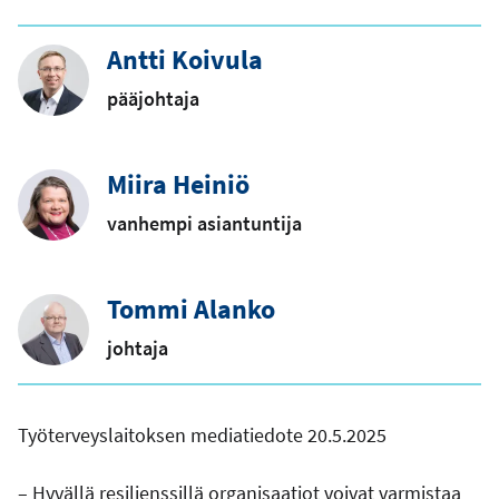
Antti Koivula
pääjohtaja
Miira Heiniö
vanhempi asiantuntija
Tommi Alanko
johtaja
Työterveyslaitoksen mediatiedote 20.5.2025
– Hyvällä resilienssillä organisaatiot voivat varmistaa