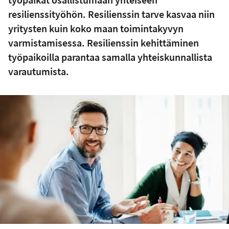
resilienssityöhön. Resilienssin tarve kasvaa niin
yritysten kuin koko maan toimintakyvyn
varmistamisessa. Resilienssin kehittäminen
työpaikoilla parantaa samalla yhteiskunnallista
varautumista.