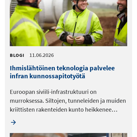
11.06.2026
BLOGI
Ihmislähtöinen teknologia palvelee
infran kunnossapitotyötä
Euroopan siviili-infrastruktuuri on
murroksessa. Siltojen, tunneleiden ja muiden
kriittisten rakenteiden kunto heikkenee…