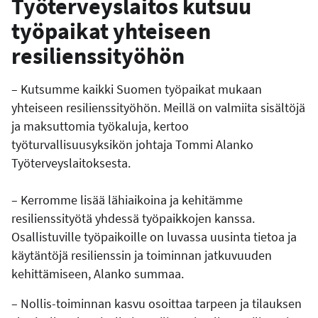
Työterveyslaitos kutsuu
työpaikat yhteiseen
resilienssityöhön
– Kutsumme kaikki Suomen työpaikat mukaan
yhteiseen resilienssityöhön. Meillä on valmiita sisältöjä
ja maksuttomia työkaluja, kertoo
työturvallisuusyksikön johtaja Tommi Alanko
Työterveyslaitoksesta.
– Kerromme lisää lähiaikoina ja kehitämme
resilienssityötä yhdessä työpaikkojen kanssa.
Osallistuville työpaikoille on luvassa uusinta tietoa ja
käytäntöjä resilienssin ja toiminnan jatkuvuuden
kehittämiseen, Alanko summaa.
– Nollis-toiminnan kasvu osoittaa tarpeen ja tilauksen