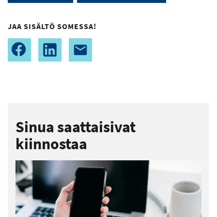
JAA SISÄLTÖ SOMESSA!
Sinua saattaisivat
kiinnostaa