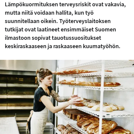
Lämpökuormituksen terveysriskit ovat vakavia,
mutta niitä voidaan hallita, kun työ
suunnitellaan oikein. Työterveyslaitoksen
tutkijat ovat laatineet ensimmäiset Suomen
ilmastoon sopivat tauotussuositukset
keskiraskaaseen ja raskaaseen kuumatyöhön.