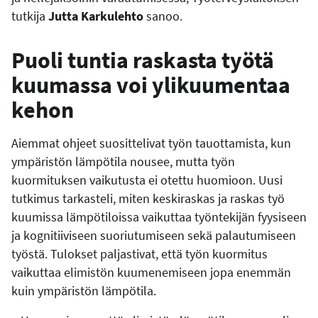
tutkija
Jutta Karkulehto
sanoo.
Puoli tuntia raskasta työtä
kuumassa voi ylikuumentaa
kehon
Aiemmat ohjeet suosittelivat työn tauottamista, kun
ympäristön lämpötila nousee, mutta työn
kuormituksen vaikutusta ei otettu huomioon. Uusi
tutkimus tarkasteli, miten keskiraskas ja raskas työ
kuumissa lämpötiloissa vaikuttaa työntekijän fyysiseen
ja kognitiiviseen suoriutumiseen sekä palautumiseen
työstä. Tulokset paljastivat, että työn kuormitus
vaikuttaa elimistön kuumenemiseen jopa enemmän
kuin ympäristön lämpötila.