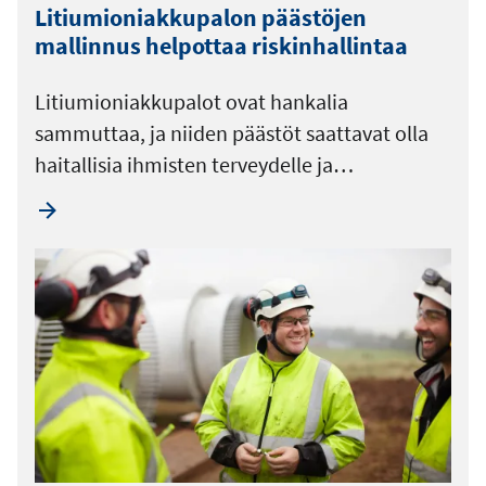
Litiumioniakkupalon päästöjen
mallinnus helpottaa riskinhallintaa
Litiumioniakkupalot ovat hankalia
sammuttaa, ja niiden päästöt saattavat olla
haitallisia ihmisten terveydelle ja…