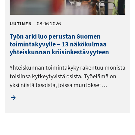
08.06.2026
UUTINEN
Työn arki luo perustan Suomen
toimintakyvylle – 13 näkökulmaa
yhteiskunnan kriisinkestävyyteen
Yhteiskunnan toimintakyky rakentuu monista
toisiinsa kytkeytyvistä osista. Työelämä on
yksi niistä tasoista, joissa muutokset…