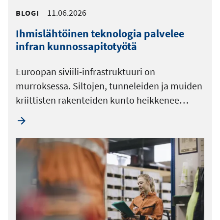
11.06.2026
BLOGI
Ihmislähtöinen teknologia palvelee
infran kunnossapitotyötä
Euroopan siviili-infrastruktuuri on
murroksessa. Siltojen, tunneleiden ja muiden
kriittisten rakenteiden kunto heikkenee…