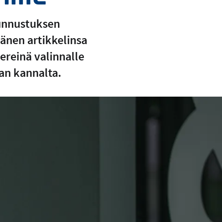
tunnustuksen
änen artikkelinsa
ereinä valinnalle
kan kannalta.