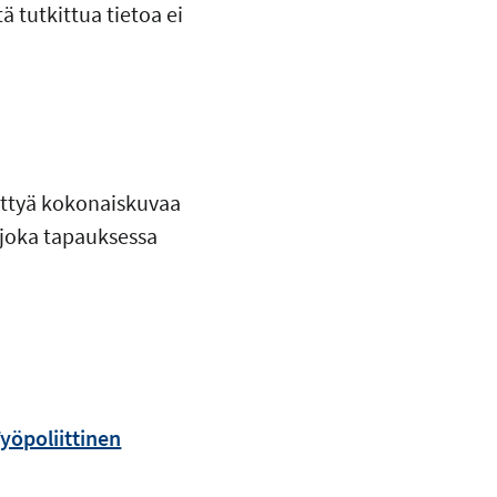
ä tutkittua tietoa ei
tettyä kokonaiskuvaa
 joka tapauksessa
yöpoliittinen