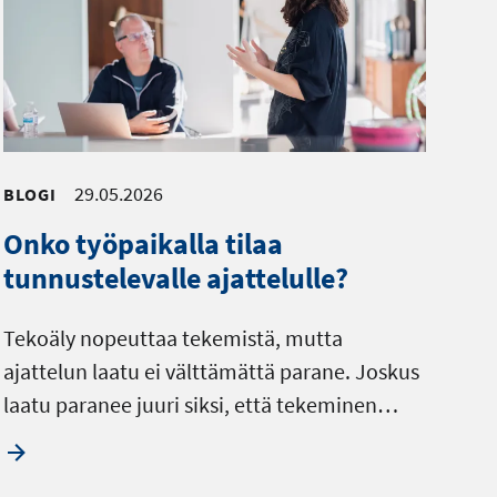
29.05.2026
BLOGI
Onko työpaikalla tilaa
tunnustelevalle ajattelulle?
Tekoäly nopeuttaa tekemistä, mutta
ajattelun laatu ei välttämättä parane. Joskus
laatu paranee juuri siksi, että tekeminen…