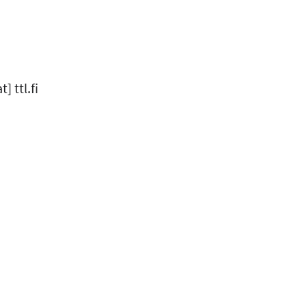
at]
ttl.fi