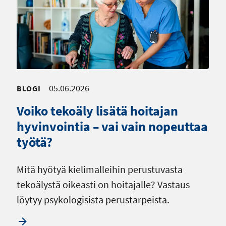
05.06.2026
BLOGI
Voiko tekoäly lisätä hoitajan
hyvinvointia – vai vain nopeuttaa
työtä?
Mitä hyötyä kielimalleihin perustuvasta
tekoälystä oikeasti on hoitajalle? Vastaus
löytyy psykologisista perustarpeista.