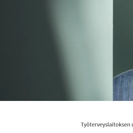
Työterveyslaitoksen 