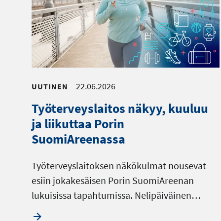
22.06.2026
UUTINEN
Työterveyslaitos näkyy, kuuluu
ja liikuttaa Porin
SuomiAreenassa
Työterveyslaitoksen näkökulmat nousevat
esiin jokakesäisen Porin SuomiAreenan
lukuisissa tapahtumissa. Nelipäiväinen…