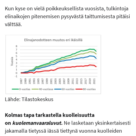
Kun kyse on vielä poikkeuksellista vuosista, tulkintoja
elinaikojen pitenemisen pysyvästä taittumisesta pitäisi
välttää.
Lähde: Tilastokeskus
Kolmas tapa tarkastella kuolleisuutta
on
kuolemanvaaraluvut
.
Ne lasketaan yksinkertaisesti
jakamalla tietyssä iässä tiettynä vuonna kuolleiden