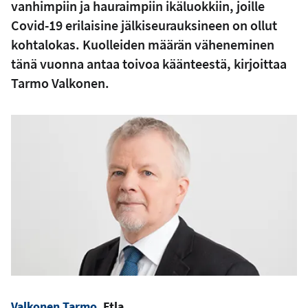
vanhimpiin ja hauraimpiin ikäluokkiin, joille
Covid-19 erilaisine jälkiseurauksineen on ollut
kohtalokas. Kuolleiden määrän väheneminen
tänä vuonna antaa toivoa käänteestä, kirjoittaa
Tarmo Valkonen.
Valkonen Tarmo
, Etla