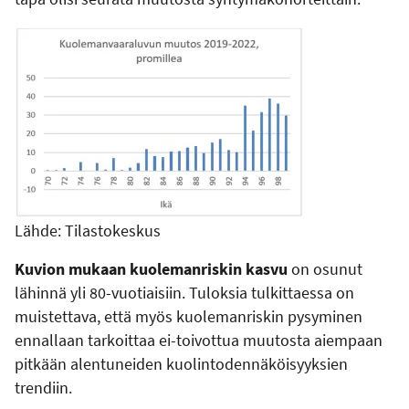
Lähde: Tilastokeskus
Kuvion mukaan kuolemanriskin kasvu
on osunut
lähinnä yli 80-vuotiaisiin. Tuloksia tulkittaessa on
muistettava, että myös kuolemanriskin pysyminen
ennallaan tarkoittaa ei-toivottua muutosta aiempaan
pitkään alentuneiden kuolintodennäköisyyksien
trendiin.