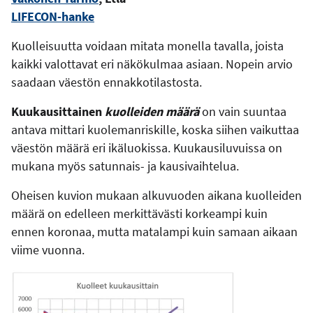
LIFECON-hanke
Kuolleisuutta voidaan mitata monella tavalla, joista
kaikki valottavat eri näkökulmaa asiaan. Nopein arvio
saadaan väestön ennakkotilastosta.
Kuukausittainen
kuolleiden määrä
on vain suuntaa
antava mittari kuolemanriskille, koska siihen vaikuttaa
väestön määrä eri ikäluokissa. Kuukausiluvuissa on
mukana myös satunnais- ja kausivaihtelua.
Oheisen kuvion mukaan alkuvuoden aikana kuolleiden
määrä on edelleen merkittävästi korkeampi kuin
ennen koronaa, mutta matalampi kuin samaan aikaan
viime vuonna.