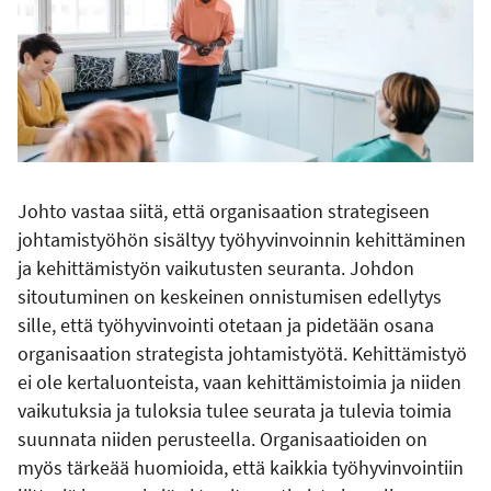
Johto vastaa siitä, että organisaation strategiseen
johtamistyöhön sisältyy työhyvinvoinnin kehittäminen
ja kehittämistyön vaikutusten seuranta. Johdon
sitoutuminen on keskeinen onnistumisen edellytys
sille, että työhyvinvointi otetaan ja pidetään osana
organisaation strategista johtamistyötä. Kehittämistyö
ei ole kertaluonteista, vaan kehittämistoimia ja niiden
vaikutuksia ja tuloksia tulee seurata ja tulevia toimia
suunnata niiden perusteella. Organisaatioiden on
myös tärkeää huomioida, että kaikkia työhyvinvointiin