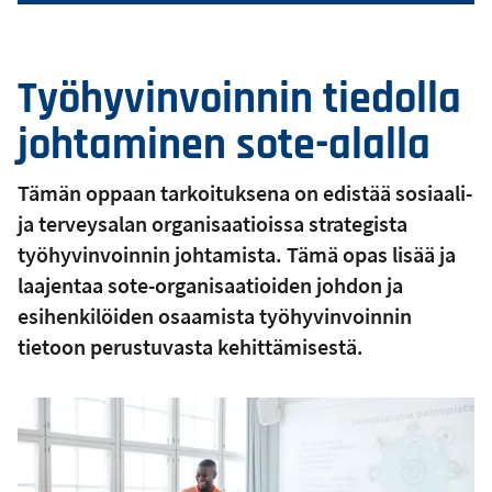
Työhyvinvoinnin tiedolla
johtaminen sote-alalla
Tämän oppaan tarkoituksena on edistää sosiaali-
ja terveysalan organisaatioissa strategista
työhyvinvoinnin johtamista. Tämä opas lisää ja
laajentaa sote-organisaatioiden johdon ja
esihenkilöiden osaamista työhyvinvoinnin
tietoon perustuvasta kehittämisestä.