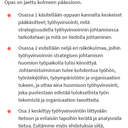
Opas on jaettu kolmeen pääosioon.
Osassa 1 käsitellään oppaan kannalta keskeiset
pääkäsitteet; työhyvinvointi, mitä
strategisuudella työhyvinvoinnin johtamisessa
tarkoitetaan ja mitä on tiedolla johtaminen.
Osassa 2 esitellään neljä eri näkökulmaa, joihin
työhyvinvoinnin strategisen johtamisen
huomion työpaikolla tulisi kiinnittyä.
Johtamistoiminnan tulee kohdentua työhön,
työntekijöihin, työympäristöön ja organisaation
tukeen, ja ottaa aina huomioon työhyvinvointi,
joka puolestaan edistää tuloksellista työn
tekemistä ja organisaation tavoitteita.
Osa 3 keskittyy työhyvinvointiin liittyvään
tietoon ja erilaisiin tapoihin kerätä ja analysoida
tietoa. Esitämme myös ehdotuksia siitä,