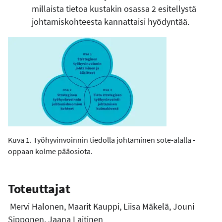
millaista tietoa kustakin osassa 2 esitellystä
johtamiskohteesta kannattaisi hyödyntää.
Kuva 1. Työhyvinvoinnin tiedolla johtaminen sote-alalla -
oppaan kolme pääosiota.
Toteuttajat
Mervi Halonen, Maarit Kauppi, Liisa Mäkelä, Jouni
Sipponen, Jaana Laitinen