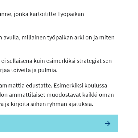
anne, jonka kartoititte Työpaikan
n avulla, millainen työpaikan arki on ja miten
 ei sellaisena kuin esimerkiksi strategiat sen
rjaa toiveita ja pulmia.
ammattia edustatte. Esimerkiksi koulussa
idon ammattilaiset muodostavat kaikki oman
a ja kirjoita siihen ryhmän ajatuksia.