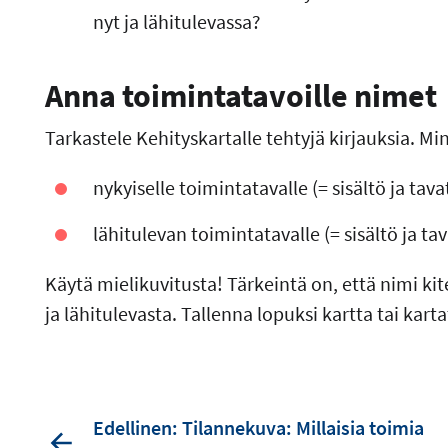
nyt ja lähitulevassa?
Anna toimintatavoille nimet
Tarkastele Kehityskartalle tehtyjä kirjauksia. M
nykyiselle toimintatavalle (= sisältö ja tava
lähitulevan toimintatavalle (= sisältö ja ta
Käytä mielikuvitusta! Tärkeintä on, että nimi kit
ja lähitulevasta. Tallenna lopuksi kartta tai kartat
Edellinen: Tilannekuva: Millaisia toimia