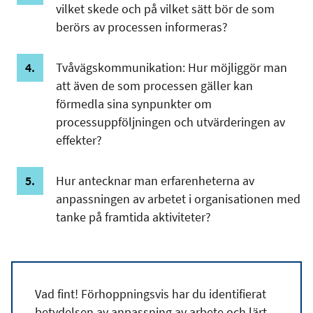
vilket skede och på vilket sätt bör de som
berörs av processen informeras?
Tvåvägskommunikation: Hur möjliggör man
att även de som processen gäller kan
förmedla sina synpunkter om
processuppföljningen och utvärderingen av
effekter?
Hur antecknar man erfarenheterna av
anpassningen av arbetet i organisationen med
tanke på framtida aktiviteter?
Vad fint! Förhoppningsvis har du identifierat
betydelsen av anpassning av arbete och lärt