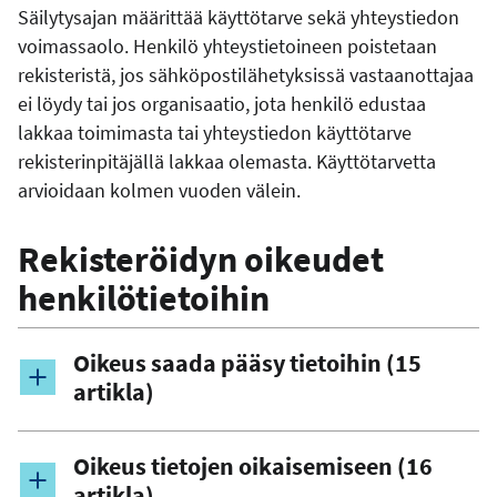
Säilytysajan määrittää käyttötarve sekä yhteystiedon
voimassaolo. Henkilö yhteystietoineen poistetaan
rekisteristä, jos sähköpostilähetyksissä vastaanottajaa
ei löydy tai jos organisaatio, jota henkilö edustaa
lakkaa toimimasta tai yhteystiedon käyttötarve
rekisterinpitäjällä lakkaa olemasta. Käyttötarvetta
arvioidaan kolmen vuoden välein.
Rekisteröidyn oikeudet
henkilötietoihin
Oikeus saada pääsy tietoihin (15
artikla)
Oikeus tietojen oikaisemiseen (16
artikla)