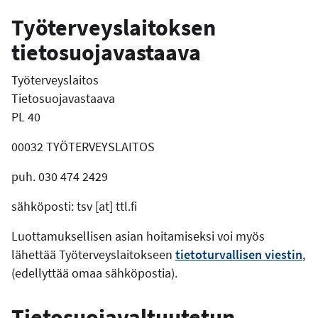
Työterveyslaitoksen
tietosuojavastaava
Työterveyslaitos
Tietosuojavastaava
PL 40
00032 TYÖTERVEYSLAITOS
puh. 030 474 2429
sähköposti:
tsv
[at]
ttl.fi
Luottamuksellisen asian hoitamiseksi voi myös
lähettää Työterveyslaitokseen
tietoturvallisen viestin
,
(edellyttää omaa sähköpostia).
Tietosuojavaltuutetun