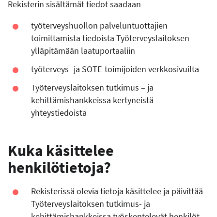
Rekisterin sisältämät tiedot saadaan
työterveyshuollon palveluntuottajien
toimittamista tiedoista Työterveyslaitoksen
ylläpitämään laatuportaaliin
työterveys- ja SOTE-toimijoiden verkkosivuilta
Työterveyslaitoksen tutkimus – ja
kehittämishankkeissa kertyneistä
yhteystiedoista
Kuka käsittelee
henkilötietoja?
Rekisterissä olevia tietoja käsittelee ja päivittää
Työterveyslaitoksen tutkimus- ja
kehittämishankkeissa työskentelevät henkilöt.