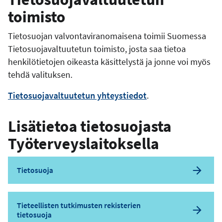
toimisto
Tietosuojan valvontaviranomaisena toimii Suomessa
Tietosuojavaltuutetun toimisto, josta saa tietoa
henkilötietojen oikeasta käsittelystä ja jonne voi myös
tehdä valituksen.
Tietosuojavaltuutetun yhteystiedot
.
Lisätietoa tietosuojasta
Työterveyslaitoksella
Tietosuoja
Tieteellisten tutkimusten rekisterien
tietosuoja