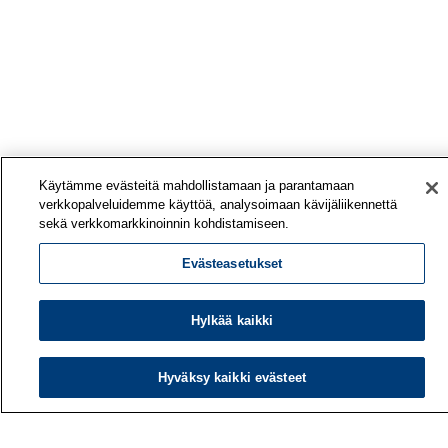
Käytämme evästeitä mahdollistamaan ja parantamaan
verkkopalveluidemme käyttöä, analysoimaan kävijäliikennettä
sekä verkkomarkkinoinnin kohdistamiseen.
Evästeasetukset
Hylkää kaikki
Hyväksy kaikki evästeet
Työterveyslaitos