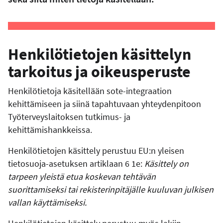
Henkilötietojen käsittelyn
tarkoitus ja oikeusperuste
Henkilötietoja käsitellään sote-integraation
kehittämiseen ja siinä tapahtuvaan yhteydenpitoon
Työterveyslaitoksen tutkimus- ja
kehittämishankkeissa.
Henkilötietojen käsittely perustuu EU:n yleisen
tietosuoja-asetuksen artiklaan 6 1e:
Käsittely on
tarpeen yleistä etua koskevan tehtävän
suorittamiseksi tai rekisterinpitäjälle kuuluvan julkisen
vallan käyttämiseksi.