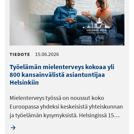
15.06.2026
TIEDOTE
Työelämän mielenterveys kokoaa yli
800 kansainvälistä asiantuntijaa
Helsinkiin
Mielenterveys työssä on noussut koko
Euroopassa yhdeksi keskeisistä yhteiskunnan
ja työelämän kysymyksistä. Helsingissä 15…