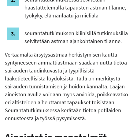
haastattelemalla tapausten astman tilanne,
työkyky, elämänlaatu ja mieliala
seurantatutkimuksen kliinisillä tutkimuksilla
selvitetään astman ajankohtainen tilanne.
Vertaamalla ärsytysastmaa herkistymisen kautta
syntyneeseen ammattiastmaan saadaan uutta tietoa
sairauden taudinkuvasta ja tyypillisistä
lääketieteellisistä löydöksistä. Tällä on merkitystä
sairauden tunnistamisen ja hoidon kannalta. Laajan
aineiston avulla voidaan myös arvioida, poikkeavatko
eri altisteiden aiheuttamat tapaukset toisistaan.
Seurantatutkimuksessa kerätään tietoa potilaiden
ennusteesta ja työssä pysymisestä.