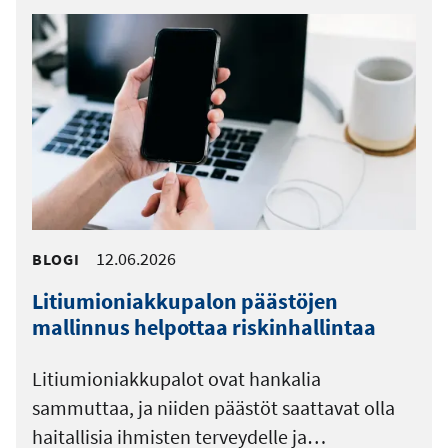
12.06.2026
BLOGI
Litiumioniakkupalon päästöjen
mallinnus helpottaa riskinhallintaa
Litiumioniakkupalot ovat hankalia
sammuttaa, ja niiden päästöt saattavat olla
haitallisia ihmisten terveydelle ja…