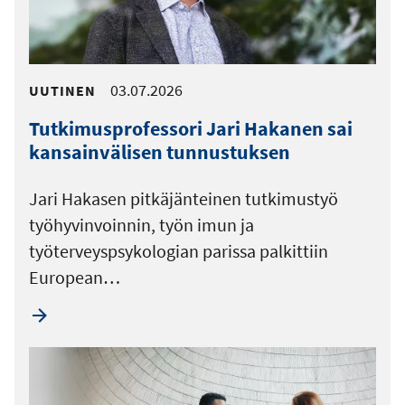
03.07.2026
UUTINEN
Tutkimusprofessori Jari Hakanen sai
kansainvälisen tunnustuksen
Jari Hakasen pitkäjänteinen tutkimustyö
työhyvinvoinnin, työn imun ja
työterveyspsykologian parissa palkittiin
European…