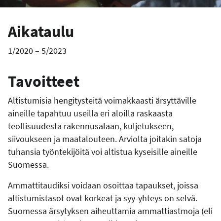
Aikataulu
1/2020 – 5/2023
Tavoitteet
Altistumisia hengitysteitä voimakkaasti ärsyttäville
aineille tapahtuu useilla eri aloilla raskaasta
teollisuudesta rakennusalaan, kuljetukseen,
siivoukseen ja maatalouteen. Arviolta joitakin satoja
tuhansia työntekijöitä voi altistua kyseisille aineille
Suomessa.
Ammattitaudiksi voidaan osoittaa tapaukset, joissa
altistumistasot ovat korkeat ja syy-yhteys on selvä.
Suomessa ärsytyksen aiheuttamia ammattiastmoja (eli