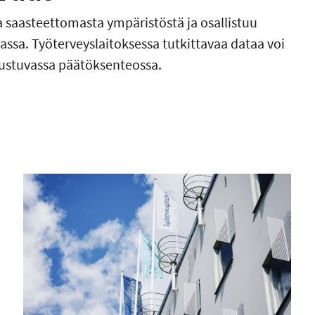
saasteettomasta ympäristöstä ja osallistuu
ssa. Työterveyslaitoksessa tutkittavaa dataa voi
rustuvassa päätöksenteossa.