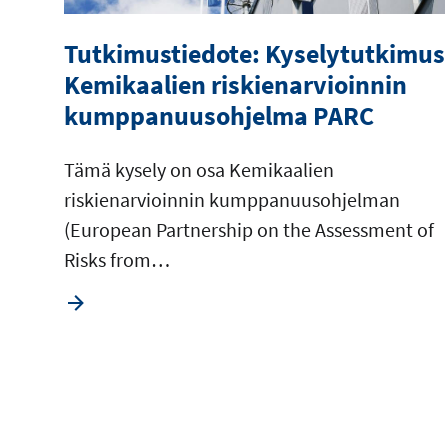
Tutkimustiedote: Kyselytutkimus
Kemikaalien riskienarvioinnin
kumppanuusohjelma PARC
Tämä kysely on osa Kemikaalien
riskienarvioinnin kumppanuusohjelman
(European Partnership on the Assessment of
Risks from…