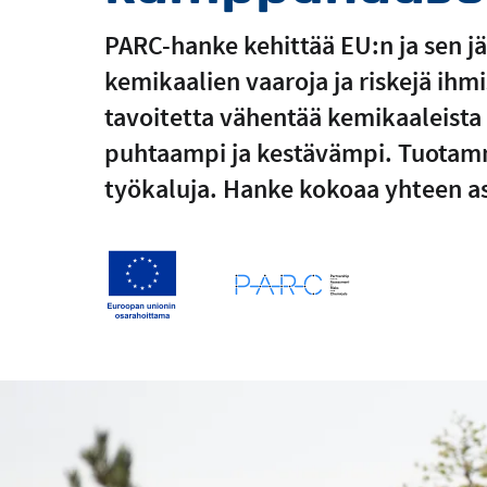
PARC-hanke kehittää EU:n ja sen j
kemikaalien vaaroja ja riskejä ihm
tavoitetta vähentää kemikaaleista 
puhtaampi ja kestävämpi. Tuotamm
työkaluja. Hanke kokoaa yhteen asi