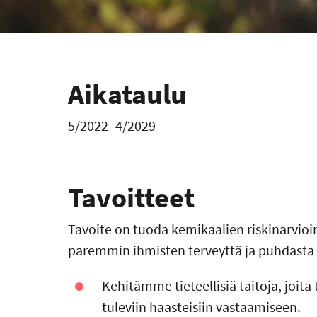
Aikataulu
5/2022–4/2029
Tavoitteet
Tavoite on tuoda kemikaalien riskinarvioin
paremmin ihmisten terveyttä ja puhdasta
Kehitämme tieteellisiä taitoja, joita
tuleviin haasteisiin vastaamiseen.