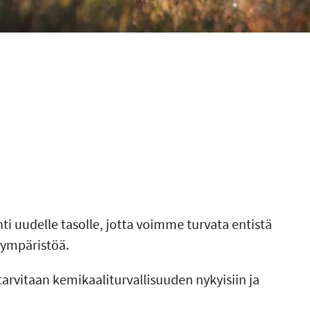
ti uudelle tasolle, jotta voimme turvata entistä
 ympäristöä.
 tarvitaan kemikaaliturvallisuuden nykyisiin ja