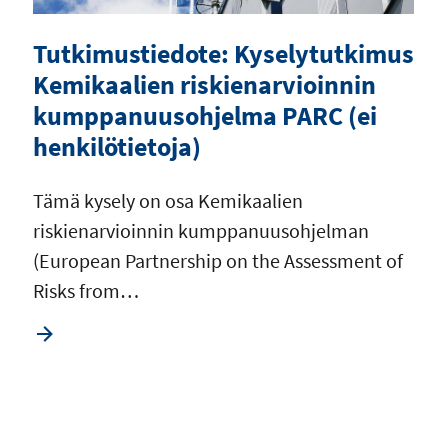
Tutkimustiedote: Kyselytutkimus
Kemikaalien riskienarvioinnin
kumppanuusohjelma PARC (ei
henkilötietoja)
Tämä kysely on osa Kemikaalien
riskienarvioinnin kumppanuusohjelman
(European Partnership on the Assessment of
Risks from…