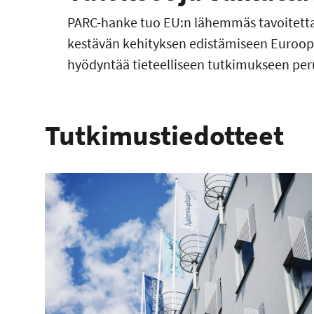
PARC-hanke tuo EU:n lähemmäs tavoitetta 
kestävän kehityksen edistämiseen Euroopa
hyödyntää tieteelliseen tutkimukseen pe
Tutkimustiedotteet