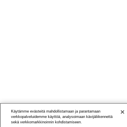
Käytämme evästeitä mahdollistamaan ja parantamaan
verkkopalveluidemme käyttöä, analysoimaan kävijäliikennettä
sekä verkkomarkkinoinnin kohdistamiseen.