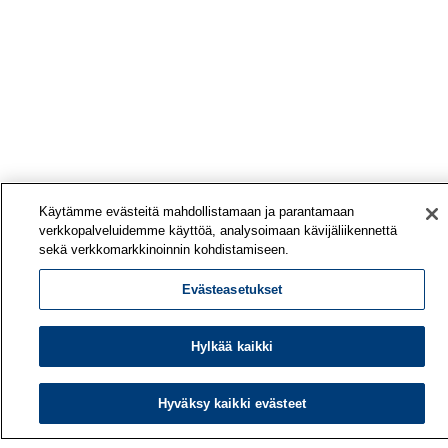
Käytämme evästeitä mahdollistamaan ja parantamaan
verkkopalveluidemme käyttöä, analysoimaan kävijäliikennettä
sekä verkkomarkkinoinnin kohdistamiseen.
Evästeasetukset
Hylkää kaikki
Hyväksy kaikki evästeet