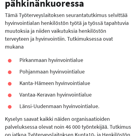
pähkinänkuoressa
Tämä Työterveyslaitoksen seurantatutkimus selvittää
hyvinvointialan henkilöstön työtä ja työssä tapahtuvia
muutoksia ja niiden vaikutuksia henkilöstön
terveyteen ja hyvinvointiin. Tutkimuksessa ovat
mukana
Pirkanmaan hyvinvointialue
Pohjanmaan hyvinvointialue
Kanta-Hämeen hyvinvointialue
Vantaa-Keravan hyvinvointialue
Länsi-Uudenmaan hyvinvointialue.
Kyselyn saavat kaikki näiden organisaatioiden
palveluksessa olevat noin 46 000 työntekijää. Tutkimus
on jatkoa Työterveyslaitoksen Kunta10- ja Henkilöstön