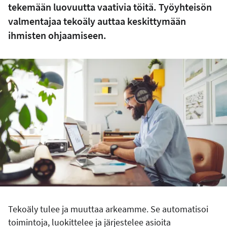
tekemään luovuutta vaativia töitä. Työyhteisön
valmentajaa tekoäly auttaa keskittymään
ihmisten ohjaamiseen.
Tekoäly tulee ja muuttaa arkeamme. Se automatisoi
toimintoja, luokittelee ja järjestelee asioita