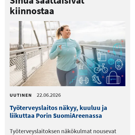
Sinua saattaisivat
kiinnostaa
22.06.2026
UUTINEN
Työterveyslaitos näkyy, kuuluu ja
liikuttaa Porin SuomiAreenassa
Työterveyslaitoksen näkökulmat nousevat