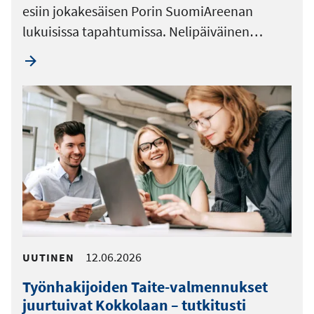
esiin jokakesäisen Porin SuomiAreenan
lukuisissa tapahtumissa. Nelipäiväinen…
12.06.2026
UUTINEN
Työnhakijoiden Taite-valmennukset
juurtuivat Kokkolaan – tutkitusti