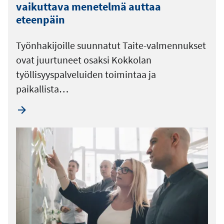
vaikuttava menetelmä auttaa
eteenpäin
Työnhakijoille suunnatut Taite-valmennukset
ovat juurtuneet osaksi Kokkolan
työllisyyspalveluiden toimintaa ja
paikallista…