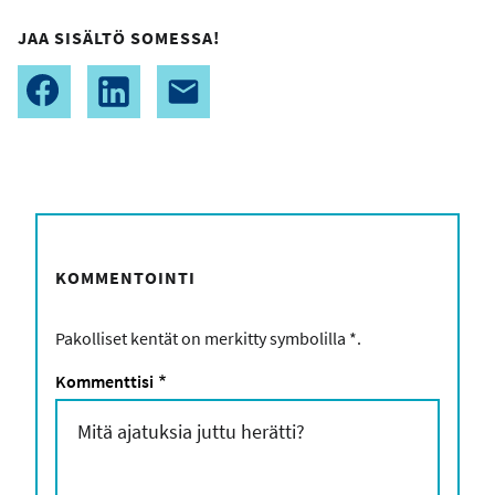
JAA SISÄLTÖ SOMESSA!
KOMMENTOINTI
Pakolliset kentät on merkitty symbolilla
*
.
Kommenttisi
*