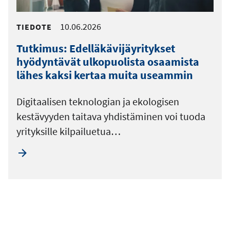
10.06.2026
TIEDOTE
Tutkimus: Edelläkävijäyritykset
hyödyntävät ulkopuolista osaamista
lähes kaksi kertaa muita useammin
Digitaalisen teknologian ja ekologisen
kestävyyden taitava yhdistäminen voi tuoda
yrityksille kilpailuetua…