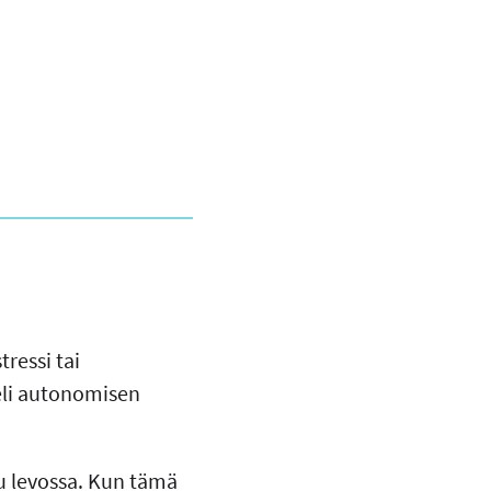
ressi tai
eli autonomisen
u levossa. Kun tämä