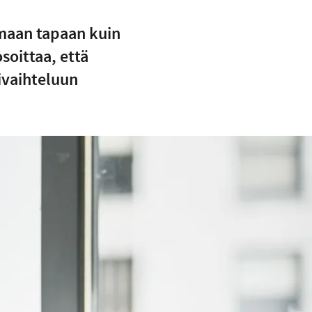
amaan tapaan kuin
soittaa, että
ivaihteluun