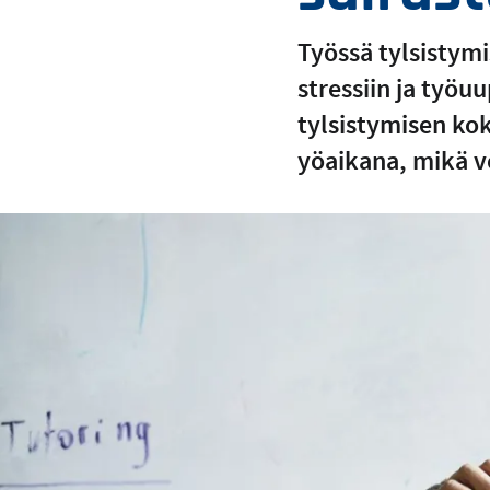
Työssä tylsistymi
stressiin ja työ
tylsistymisen ko
yöaikana, mikä v