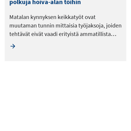
polkuja hoiva-alan töihin
Matalan kynnyksen keikkatyöt ovat
muutaman tunnin mittaisia työjaksoja, joiden
tehtävät eivät vaadi erityistä ammatillista…