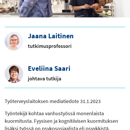
Jaana Laitinen
tutkimusprofessori
Eveliina Saari
johtava tutkija
Työterveyslaitoksen mediatiedote 31.1.2023
Työntekijä kohtaa vanhustyössä monenlaista
kuormitusta. Fyysisen ja kognitiivisen kuormituksen
lisäksi työssä on psykososiaalista eli psyykkistä,