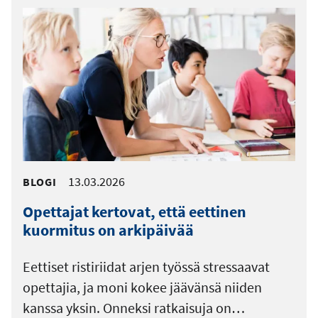
13.03.2026
BLOGI
Opettajat kertovat, että eettinen
kuormitus on arkipäivää
Eettiset ristiriidat arjen työssä stressaavat
opettajia, ja moni kokee jäävänsä niiden
kanssa yksin. Onneksi ratkaisuja on…