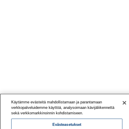
Käytämme evästeitä mahdollistamaan ja parantamaan
verkkopalveluidemme käyttöä, analysoimaan kävijäliikennettä
sekä verkkomarkkinoinnin kohdistamiseen.
Evästeasetukset