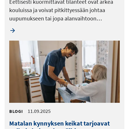
Eettisesti kuormittavat tilanteet ovat arkea
kouluissa ja voivat pitkittyessään johtaa
uupumukseen tai jopa alanvaihtoon…
11.09.2025
BLOGI
Matalan kynnyksen keikat tarjoavat