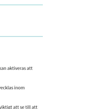
kan aktiveras att
vecklas inom
ktigt att se till att