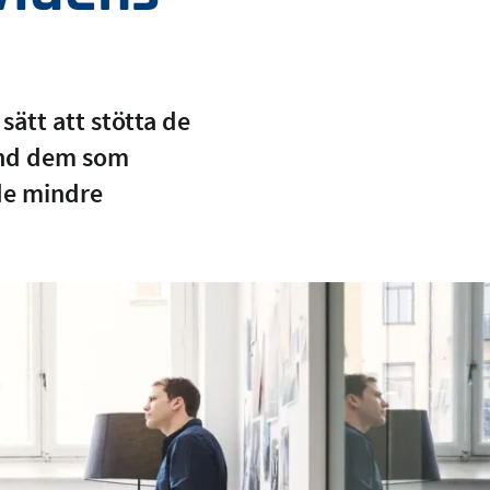
sätt att stötta de
and dem som
de mindre