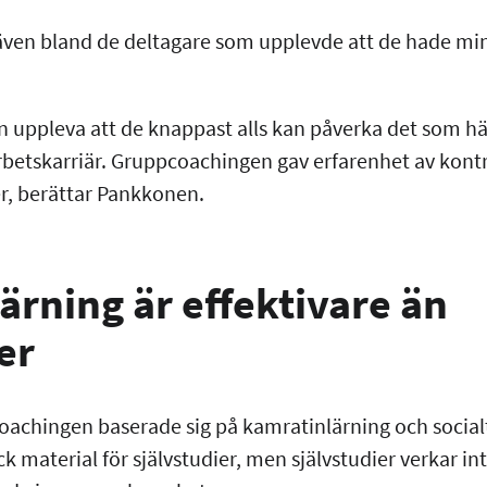
ven bland de deltagare som upplevde att de hade min
n uppleva att de knappast alls kan påverka det som 
rbetskarriär. Gruppcoachingen gav erfarenhet av kontr
er, berättar Pankkonen.
ärning är effektivare än
er
oachingen baserade sig på kamratinlärning och socialt
 material för självstudier, men självstudier verkar inte