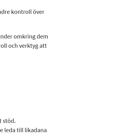
dre kontroll över
händer omkring dem
oll och verktyg att
 stöd.
 leda till likadana