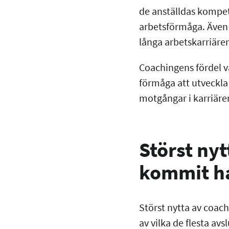
de anställdas kompet
arbetsförmåga. Även s
långa arbetskarriäre
Coachingens fördel v
förmåga att utveckla
motgångar i karriäre
Störst ny
kommit ha
Störst nytta av coach
av vilka de flesta avs