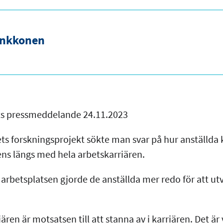
ankkonen
ets pressmeddelande 24.11.2023
ets forskningsprojekt sökte man svar på hur anställda 
ns längs med hela arbetskarriären.
rbetsplatsen gjorde de anställda mer redo för att ut
ären är motsatsen till att stanna av i karriären. Det är vi