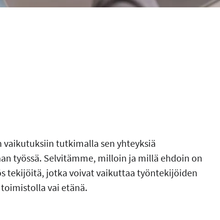
aikutuksiin tutkimalla sen yhteyksiä
taan työssä. Selvitämme, milloin ja millä ehdoin on
tekijöitä, jotka voivat vaikuttaa työntekijöiden
 toimistolla vai etänä.