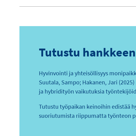
Tutustu hankkeen 
Hyvinvointi ja yhteisöllisyys monipaik
Suutala, Sampo; Hakanen, Jari (2025)
ja hybridityön vaikutuksia työntekijöid
Tutustu työpaikan keinoihin edistää h
suoriutumista riippumatta työnteon p