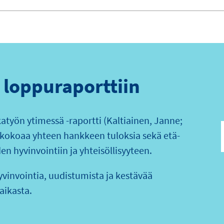
loppuraporttiin
katyön ytimessä -raportti (Kaltiainen, Janne;
 kokoaa yhteen hankkeen tuloksia sekä etä-
en hyvinvointiin ja yhteisöllisyyteen.
yvinvointia, uudistumista ja kestävää
aikasta.