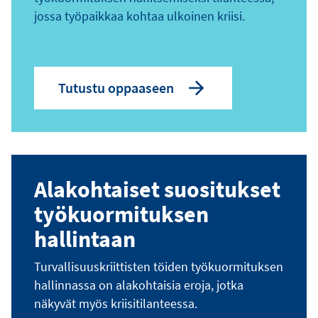
jossa työpaikkaa kohtaa ulkoinen kriisi.
Tutustu oppaaseen
Alakohtaiset suositukset
työkuormituksen
hallintaan
Turvallisuuskriittisten töiden työkuormituksen
hallinnassa on alakohtaisia eroja, jotka
näkyvät myös kriisitilanteessa.