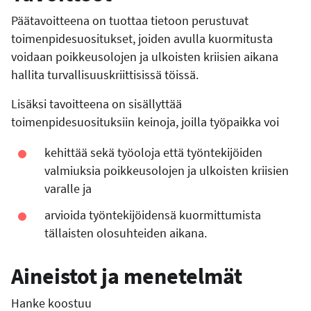
Päätavoitteena on tuottaa tietoon perustuvat
toimenpidesuositukset, joiden avulla kuormitusta
voidaan poikkeusolojen ja ulkoisten kriisien aikana
hallita turvallisuuskriittisissä töissä.
Lisäksi tavoitteena on sisällyttää
toimenpidesuosituksiin keinoja, joilla työpaikka voi
kehittää sekä työoloja että työntekijöiden
valmiuksia poikkeusolojen ja ulkoisten kriisien
varalle ja
arvioida työntekijöidensä kuormittumista
tällaisten olosuhteiden aikana.
Aineistot ja menetelmät
Hanke koostuu