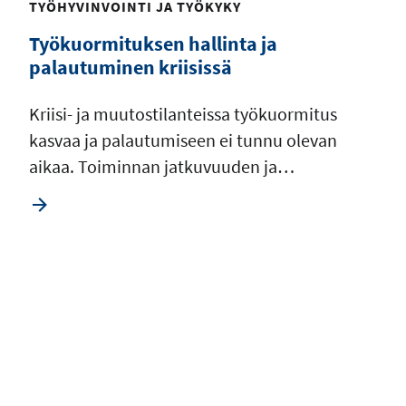
TYÖHYVINVOINTI JA TYÖKYKY
Työkuormituksen hallinta ja
palautuminen kriisissä
Kriisi- ja muutostilanteissa työkuormitus
kasvaa ja palautumiseen ei tunnu olevan
aikaa. Toiminnan jatkuvuuden ja…