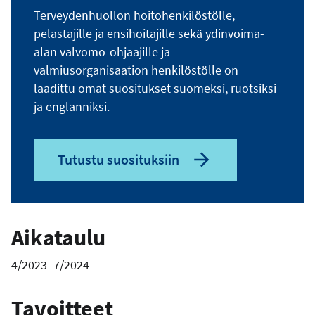
Terveydenhuollon hoitohenkilöstölle,
pelastajille ja ensihoitajille sekä ydinvoima-
alan valvomo-ohjaajille ja
valmiusorganisaation henkilöstölle on
laadittu omat suositukset suomeksi, ruotsiksi
ja englanniksi.
Tutustu suosituksiin
Aikataulu
4/2023–7/2024
Tavoitteet