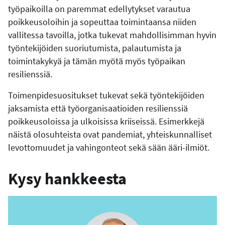
työpaikoilla on paremmat edellytykset varautua
poikkeusoloihin ja sopeuttaa toimintaansa niiden
vallitessa tavoilla, jotka tukevat mahdollisimman hyvin
työntekijöiden suoriutumista, palautumista ja
toimintakykyä ja tämän myötä myös työpaikan
resilienssiä.
Toimenpidesuositukset tukevat sekä työntekijöiden
jaksamista että työorganisaatioiden resilienssiä
poikkeusoloissa ja ulkoisissa kriiseissä. Esimerkkejä
näistä olosuhteista ovat pandemiat, yhteiskunnalliset
levottomuudet ja vahingonteot sekä sään ääri-ilmiöt.
Kysy hankkeesta