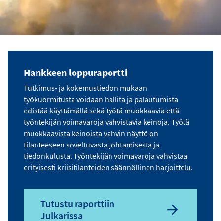
Hankkeen loppuraportti
Tutkimus- ja kokemustiedon mukaan
työkuormitusta voidaan hallita ja palautumista
edistää käyttämällä sekä työtä muokkaavia että
työntekijän voimavaroja vahvistavia keinoja. Työtä
muokkaavista keinoista vahvin näyttö on
tilanteeseen soveltuvasta johtamisesta ja
tiedonkulusta. Työntekijän voimavaroja vahvistaa
erityisesti kriisitilanteiden säännöllinen harjoittelu.
Tutustu raporttiin
Julkarissa