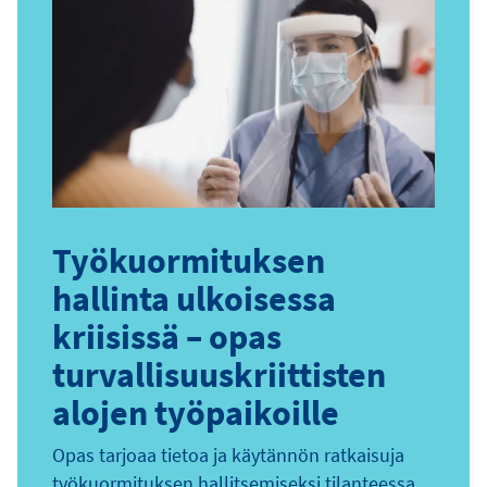
Työkuormituksen
hallinta ulkoisessa
kriisissä – opas
turvallisuuskriittisten
alojen työpaikoille
Opas tarjoaa tietoa ja käytännön ratkaisuja
työkuormituksen hallitsemiseksi tilanteessa,