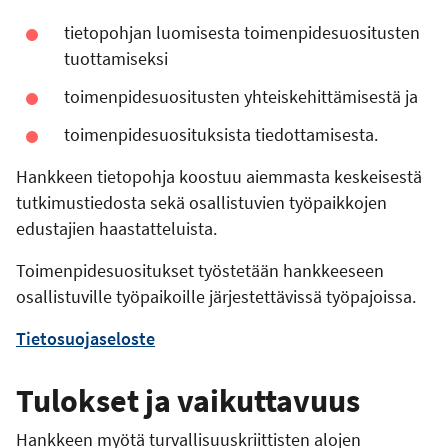
tietopohjan luomisesta toimenpidesuositusten
tuottamiseksi
toimenpidesuositusten yhteiskehittämisestä ja
toimenpidesuosituksista tiedottamisesta.
Hankkeen tietopohja koostuu aiemmasta keskeisestä
tutkimustiedosta sekä osallistuvien työpaikkojen
edustajien haastatteluista.
Toimenpidesuositukset työstetään hankkeeseen
osallistuville työpaikoille järjestettävissä työpajoissa.
Tietosuojaseloste
Tulokset ja vaikuttavuus
Hankkeen myötä turvallisuuskriittisten alojen