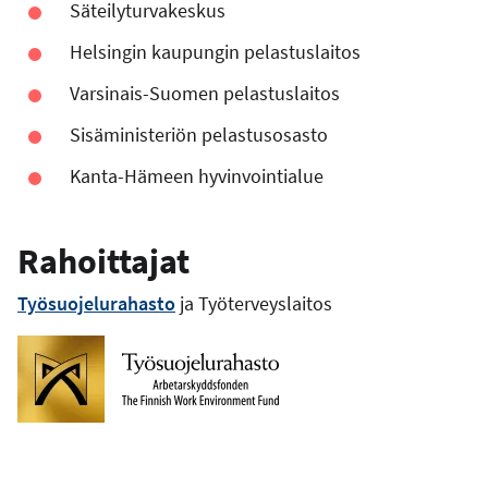
Säteilyturvakeskus
Helsingin kaupungin pelastuslaitos
Varsinais-Suomen pelastuslaitos
Sisäministeriön pelastusosasto
Kanta-Hämeen hyvinvointialue
Rahoittajat
Työsuojelurahasto
ja Työterveyslaitos