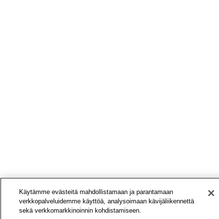
Käytämme evästeitä mahdollistamaan ja parantamaan
verkkopalveluidemme käyttöä, analysoimaan kävijäliikennettä
sekä verkkomarkkinoinnin kohdistamiseen.