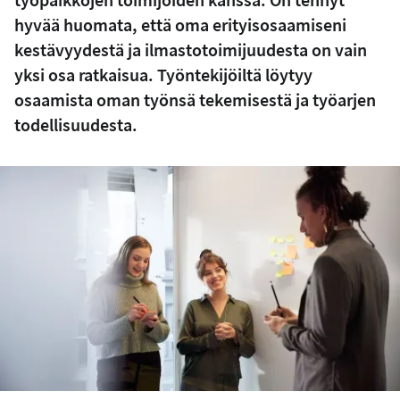
hyvää huomata, että oma erityisosaamiseni
kestävyydestä ja ilmastotoimijuudesta on vain
yksi osa ratkaisua. Työntekijöiltä löytyy
osaamista oman työnsä tekemisestä ja työarjen
todellisuudesta.