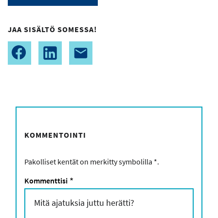
JAA SISÄLTÖ SOMESSA!
KOMMENTOINTI
Pakolliset kentät on merkitty symbolilla
*
.
Kommenttisi
*