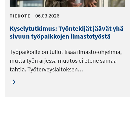
06.03.2026
TIEDOTE
Kyselytutkimus: Työntekijät jäävät yhä
sivuun työpaikkojen ilmastotyöstä
Työpaikoille on tullut lisää ilmasto-ohjelmia,
mutta työn arjessa muutos ei etene samaa
tahtia. Työterveyslaitoksen…