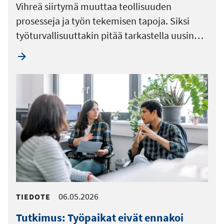
Vihreä siirtymä muuttaa teollisuuden
prosesseja ja työn tekemisen tapoja. Siksi
työturvallisuuttakin pitää tarkastella uusin…
06.05.2026
TIEDOTE
Tutkimus: Työpaikat eivät ennakoi