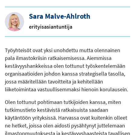
Sara Malve-Ahlroth
erityisasiantuntija
Työyhteisöt ovat yksi unohdettu mutta olennainen
pala ilmastokriisin ratkaisemisessa. Aiemmissa
kestävyyshankkeissa olen tottunut työskentelemään
organisaatioiden johdon kanssa strategisella tasolla,
jossa määritellään tavoitteita ja kehitellään
liiketoimintaa vastuullisemmaksi hienoin korulausein.
Olen tottunut pohtimaan tutkijoiden kanssa, miten
tutkimustieto kestävistä ratkaisuista saadaan
käytäntöön yrityksissä. Harvassa ovat kuitenkin olleet
ne hetket, joissa olen aidosti pysähtynyt juttelemaan
ilmastonmuutoksesta ja kestävyyshaasteista tavallisen