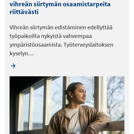
vihreän siirtymän osaamistarpeita
riittävästi
Vihreän siirtymän edistäminen edellyttää
työpaikoilta nykyistä vahvempaa
ympäristöosaamista. Työterveyslaitoksen
kyselyn…