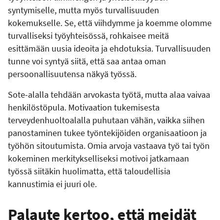
syntymiselle, mutta myös turvallisuuden
kokemukselle. Se, että viihdymme ja koemme olomme
turvalliseksi työyhteisössä, rohkaisee meitä
esittämään uusia ideoita ja ehdotuksia. Turvallisuuden
tunne voi syntyä siitä, että saa antaa oman
persoonallisuutensa näkyä työssä.
Sote-alalla tehdään arvokasta työtä, mutta alaa vaivaa
henkilöstöpula. Motivaation tukemisesta
terveydenhuoltoalalla puhutaan vähän, vaikka siihen
panostaminen tukee työntekijöiden organisaatioon ja
työhön sitoutumista. Omia arvoja vastaava työ tai työn
kokeminen merkitykselliseksi motivoi jatkamaan
työssä siitäkin huolimatta, että taloudellisia
kannustimia ei juuri ole.
Palaute kertoo, että meidät