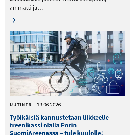
ammatti ja…
13.06.2026
UUTINEN
Työikäisiä kannustetaan liikkeelle
treenikassi olalla Porin
SuomiAreenassa – tule kuulolle!