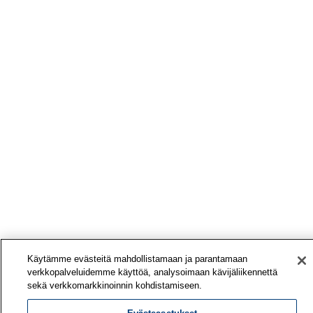
Käytämme evästeitä mahdollistamaan ja parantamaan
verkkopalveluidemme käyttöä, analysoimaan kävijäliikennettä
sekä verkkomarkkinoinnin kohdistamiseen.