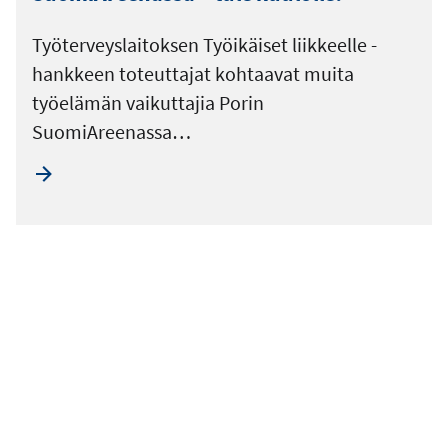
Työterveyslaitoksen Työikäiset liikkeelle -
hankkeen toteuttajat kohtaavat muita
työelämän vaikuttajia Porin
SuomiAreenassa…