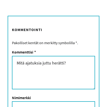
KOMMENTOINTI
Pakolliset kentät on merkitty symbolilla
*
.
Kommenttisi
*
Nimimerkki