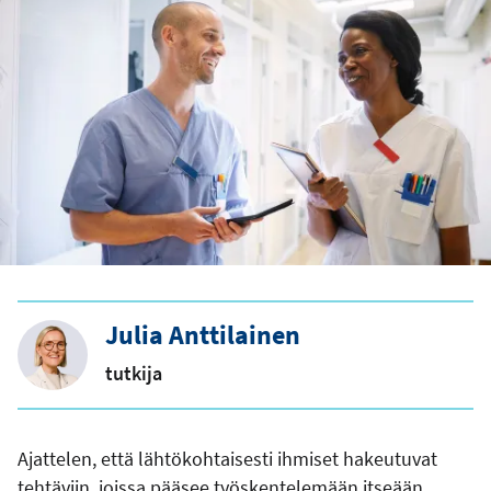
Julia Anttilainen
tutkija
Ajattelen, että lähtökohtaisesti ihmiset hakeutuvat
tehtäviin, joissa pääsee työskentelemään itseään