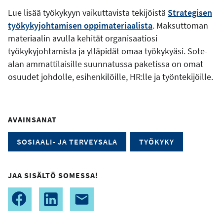
Lue lisää työkykyyn vaikuttavista tekijöistä
Strategisen
työkykyjohtamisen oppimateriaalista
. Maksuttoman
materiaalin avulla kehität organisaatiosi
työkykyjohtamista ja ylläpidät omaa työkykyäsi. Sote-
alan ammattilaisille suunnatussa paketissa on omat
osuudet johdolle, esihenkilöille, HR:lle ja työntekijöille.
AVAINSANAT
SOSIAALI- JA TERVEYSALA
TYÖKYKY
JAA SISÄLTÖ SOMESSA!