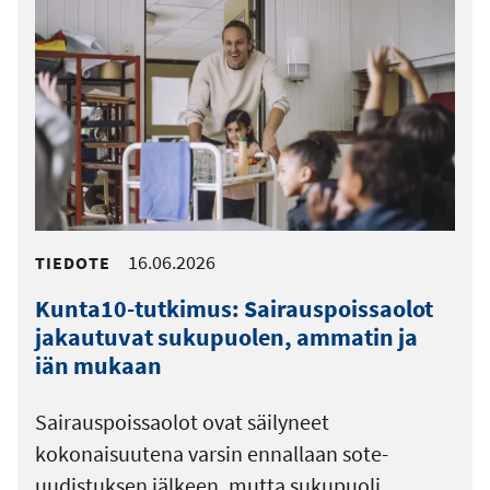
16.06.2026
TIEDOTE
Kunta10-tutkimus: Sairauspoissaolot
jakautuvat sukupuolen, ammatin ja
iän mukaan
Sairauspoissaolot ovat säilyneet
kokonaisuutena varsin ennallaan sote-
uudistuksen jälkeen, mutta sukupuoli,